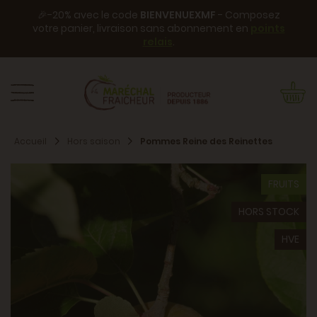
🎉-20% avec le code
BIENVENUEXMF
- Composez
votre panier, livraison sans abonnement en
points
relais
.
Accueil
Hors saison
Pommes Reine des Reinettes
FRUITS
HORS STOCK
HVE