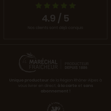
4.9 / 5
Nos clients sont déjà conquis
Unique producteur
de la Région Rhône-Alpes à
vous livrer en direct,
à la carte
et
sans
abonnement !