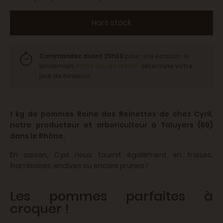
Hors stock
Commandez avant 20h30
pour une livraison le
lendemain.
Votre lieu de retrait
détermine votre
jour de livraison.
1 kg de pommes Reine des Reinettes de chez Cyril,
notre producteur et arboriculteur à Taluyers (69)
dans le Rhône.
En saison, Cyril nous fournit également en fraises,
framboises, endives ou encore prunes !
Les pommes parfaites à
croquer !