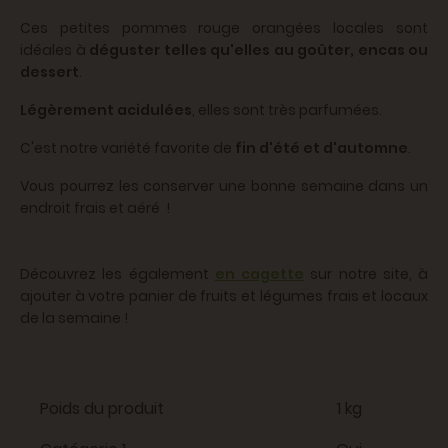
Ces petites pommes rouge orangées locales sont
idéales à
déguster telles qu'elles au goûter, encas ou
dessert
.
Légèrement acidulées
, elles sont très parfumées.
C'est notre variété favorite de
fin d'été et d'automne
.
Vous pourrez les conserver une bonne semaine dans un
endroit frais et aéré !
Découvrez les également
en cagette
sur notre site, à
ajouter à votre panier de fruits et légumes frais et locaux
de la semaine !
Poids du produit
1 kg