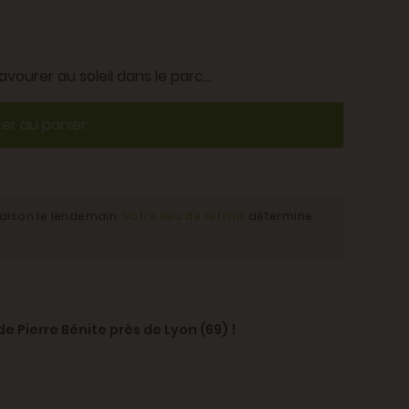
avourer au soleil dans le parc...
ter au panier
raison le lendemain.
Votre lieu de retrait
détermine
de Pierre Bénite près de Lyon (69) !