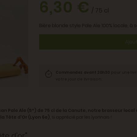
6,30 €
/ 75 cl
Bière blonde style Pale Ale 100% locale, à s
Ajou
Commandez avant 20h30
pour une liv
votre jour de livraison.
an Pale Ale (5°) de 75 cl de la Canute, notre brasseur local 
 la Tête d'Or (Lyon 6e)
, si apprécié par les lyonnais !
te d'or"