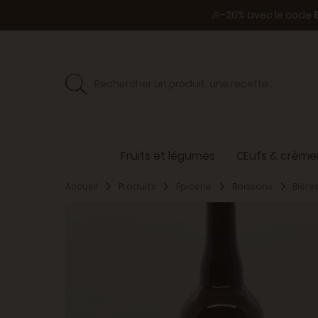
🎉-20% avec le code
Fruits et légumes
Œufs & crèmer
Accueil
Produits
Épicerie
Boissons
Bière