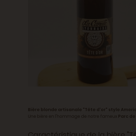
Bière blonde artisanale "Tête d'or" style Americ
Une bière en l'hommage de notre fameux
Parc de
Caractéristique de la bière "Tê