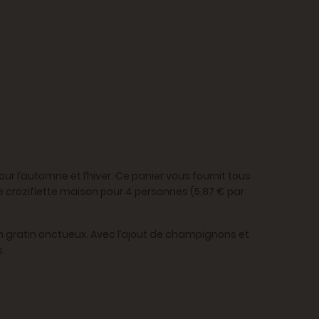
pour l’automne et l’hiver. Ce panier vous fournit tous
e croziflette maison pour 4 personnes (5,87 € par
n gratin onctueux. Avec l’ajout de champignons et
s.