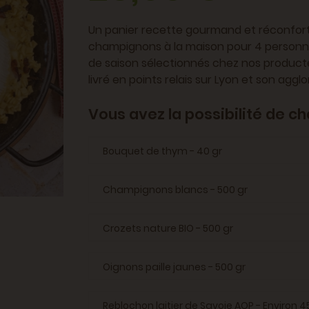
Un panier recette gourmand et réconfort
champignons à la maison pour 4 personnes 
de saison sélectionnés chez nos producteu
livré en points relais sur Lyon et son aggl
Vous avez la possibilité de ch
Bouquet de thym - 40 gr
Champignons blancs - 500 gr
Crozets nature BIO - 500 gr
Oignons paille jaunes - 500 gr
Reblochon laitier de Savoie AOP - Environ 4