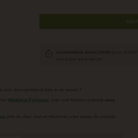
Ajou
Commandez avant 20h30
pour une liv
votre jour de livraison.
s
avec des ingrédients frais et de saison ?
anier
Maréchal Fraîcheur
, avec une livraison pratique
sans
ant
près de chez vous et récupérez votre panier de produits