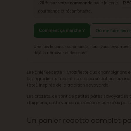
-20 % sur votre commande
avec le code
RE
gourmande et réconfortante.
Comment ça marche ?
Où me faire livre
Une fois le panier commandé, nous vous enverrons
déjà la retrouver ci-dessous !
Le Panier Recette – Croziflette aux champignons 
les ingrédients frais et de saison sélectionnés au
tête), inspirée de la tradition savoyarde.
Les crozets, ce sont de petites pâtes savoyardes 
d’oignons, cette version se révèle encore plus parf
Un panier recette complet pen