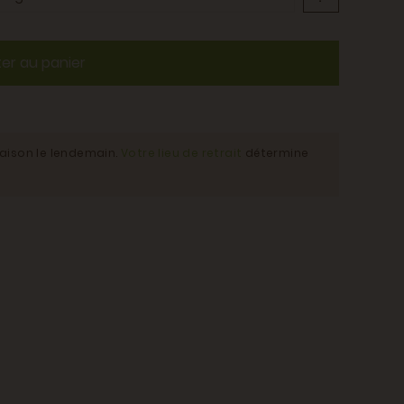
ter au panier
raison le lendemain.
Votre lieu de retrait
détermine