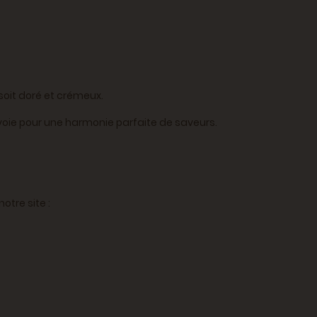
soit doré et crémeux.
avoie pour une harmonie parfaite de saveurs.
otre site :