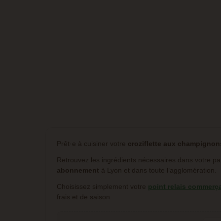
Prêt·e à cuisiner votre
croziflette aux champignon
Retrouvez les ingrédients nécessaires dans votre p
abonnement
à Lyon et dans toute l’agglomération.
Choisissez simplement votre
point relais commerç
frais et de saison.