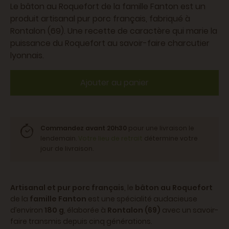
Le bâton au Roquefort de la famille Fanton est un
produit artisanal pur porc français, fabriqué à
Rontalon (69). Une recette de caractère qui marie la
puissance du Roquefort au savoir-faire charcutier
lyonnais.
Ajouter au panier
Commandez avant 20h30
pour une livraison le
lendemain.
Votre lieu de retrait
détermine votre
jour de livraison.
Artisanal et pur porc français
, le
bâton au Roquefort
de la
famille Fanton
est une spécialité audacieuse
d’environ
180 g
, élaborée à
Rontalon (69)
avec un savoir-
faire transmis depuis cinq générations.