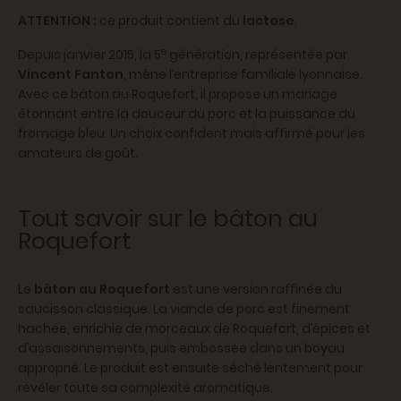
ATTENTION :
ce produit contient du
lactose
.
e
Depuis janvier 2015, la 5
génération, représentée par
Vincent Fanton
, mène l’entreprise familiale lyonnaise.
Avec ce bâton au Roquefort, il propose un mariage
étonnant entre la douceur du porc et la puissance du
fromage bleu. Un choix confident mais affirmé pour les
amateurs de goût.
Tout savoir sur le bâton au
Roquefort
Le
bâton au Roquefort
est une version raffinée du
saucisson classique. La viande de porc est finement
hachée, enrichie de morceaux de Roquefort, d’épices et
d’assaisonnements, puis embossée dans un boyau
approprié. Le produit est ensuite séché lentement pour
révéler toute sa complexité aromatique.