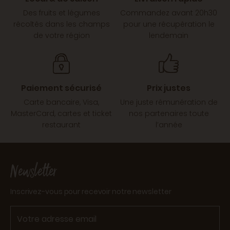
Des fruits et légumes
Commandez avant 20h30
récoltés dans les champs
pour une récupération le
de votre région
lendemain
Paiement sécurisé
Prix justes
Carte bancaire, Visa,
Une juste rémunération de
MasterCard, cartes et ticket
nos partenaires toute
restaurant
l’année
Newsletter
Inscrivez-vous pour recevoir notre newsletter