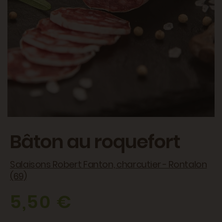
Bâton au roquefort
Salaisons Robert Fanton, charcutier - Rontalon
(69)
5,50 €