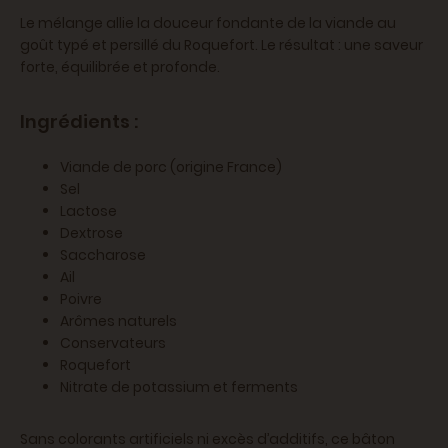
Le mélange allie la douceur fondante de la viande au
goût typé et persillé du Roquefort. Le résultat : une saveur
forte, équilibrée et profonde.
Ingrédients :
Viande de porc (origine France)
Sel
Lactose
Dextrose
Saccharose
Ail
Poivre
Arômes naturels
Conservateurs
Roquefort
Nitrate de potassium et ferments
Sans colorants artificiels ni excès d’additifs, ce bâton