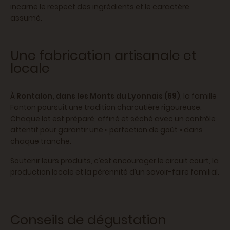
incarne le respect des ingrédients et le caractère
assumé.
Une fabrication artisanale et
locale
À
Rontalon, dans les Monts du Lyonnais (69)
, la famille
Fanton poursuit une tradition charcutière rigoureuse.
Chaque lot est préparé, affiné et séché avec un contrôle
attentif pour garantir une « perfection de goût » dans
chaque tranche.
Soutenir leurs produits, c’est encourager le circuit court, la
production locale et la pérennité d’un savoir-faire familial.
Conseils de dégustation