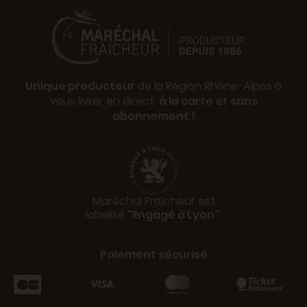
Unique producteur
de la Région Rhône-Alpes à
vous livrer en direct,
à la carte
et
sans
abonnement !
Maréchal Fraîcheur est
labelisé
"Engagé à Lyon"
.
Paiement sécurisé