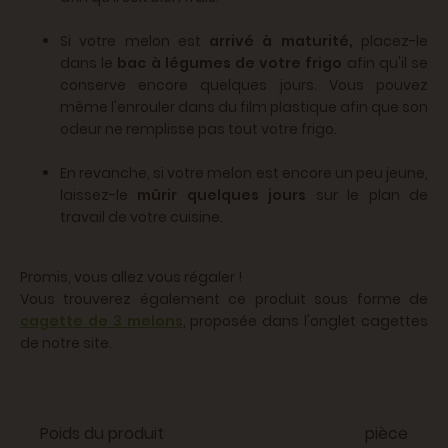
Si votre melon est
arrivé à maturité,
placez-le
dans le
bac à légumes de votre frigo
afin qu'il se
conserve encore quelques jours. Vous pouvez
même l'enrouler dans du film plastique afin que son
odeur ne remplisse pas tout votre frigo.
En revanche, si votre melon est encore un peu jeune,
laissez-le
mûrir quelques jours
sur le plan de
travail de votre cuisine.
Promis, vous allez vous régaler !
Vous trouverez également ce produit sous forme de
cagette de 3 melons
, proposée dans l'onglet cagettes
de notre site.
Poids du produit
pièce