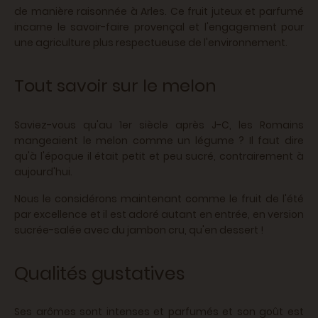
de manière raisonnée à Arles. Ce fruit juteux et parfumé
incarne le savoir-faire provençal et l'engagement pour
une agriculture plus respectueuse de l'environnement.
Tout savoir sur le melon
Saviez-vous qu'au 1er siècle après J-C, les Romains
mangeaient le melon comme un légume ? Il faut dire
qu'à l'époque il était petit et peu sucré, contrairement à
aujourd'hui.
Nous le considérons maintenant comme le fruit de l'été
par excellence et il est adoré autant en entrée, en version
sucrée-salée avec du jambon cru, qu'en dessert !
Qualités gustatives
Ses arômes sont intenses et parfumés et son goût est