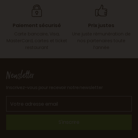
Paiement sécurisé
Prix justes
Carte bancaire, Visa,
Une juste rémunération de
MasterCard, cartes et ticket
nos partenaires toute
restaurant
l’année
Newsletter
Inscrivez-vous pour recevoir notre newsletter
S'inscrire