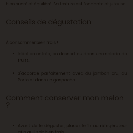
bien s
ucré et équilibré. Sa texture est fondante et juteuse.
Conseils de dégustation
À consommer bien frais !
Idéal en entrée, en dessert ou dans une salade de
fruits.
S'accorde parfaitement avec du jambon cru, du
Porto et dans un gaspacho.
Comment conserver mon melon
?
Avant de le déguster, placez le 1h au réfrigérateur
afin qu'il soit bien frais.