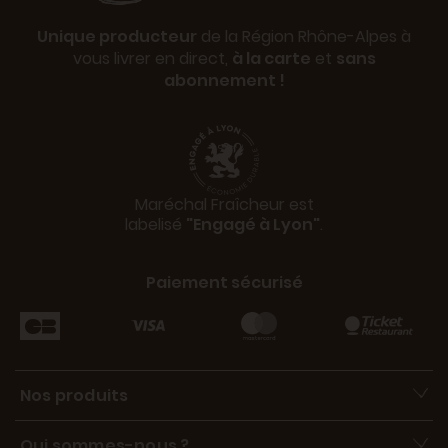
Unique producteur
de la Région Rhône-Alpes à
vous livrer en direct,
à la carte
et
sans
abonnement !
Maréchal Fraîcheur est
labelisé
"Engagé à Lyon"
.
Paiement sécurisé
Nos produits
Qui sommes-nous ?