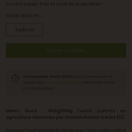
à votre panier frais et local de la semaine !
Existe aussi en :
3 pièces
Ajouter au panier
Commandez avant 20h30
pour une livraison le
lendemain.
Votre lieu de retrait
détermine votre
jour de livraison.
Melon lourd : 950g/1150g l'unité
cultivés en
agriculture raisonnée par Ghislain Rachet à Arles (13)
.
Savourez l'authenticité du terroir avec notre melon cultivé