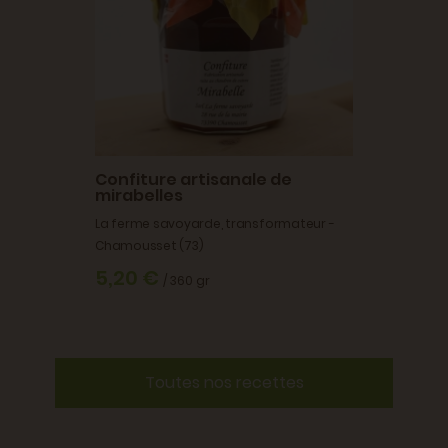
Confiture artisanale de
mirabelles
La ferme savoyarde, transformateur -
Chamousset (73)
5,20 €
/ 360 gr
Toutes nos recettes