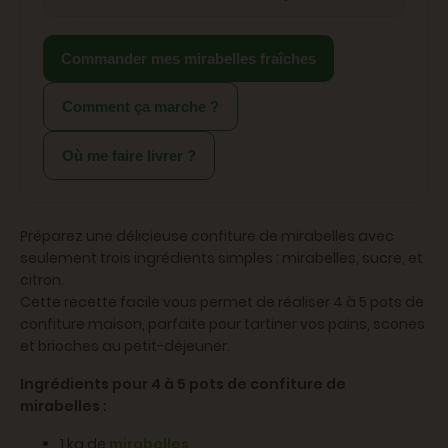
Commander mes mirabelles fraîches
Comment ça marche ?
Où me faire livrer ?
Préparez une délicieuse confiture de mirabelles avec
seulement trois ingrédients simples : mirabelles, sucre, et
citron.
Cette recette facile vous permet de réaliser 4 à 5 pots de
confiture maison, parfaite pour tartiner vos pains, scones
et brioches au petit-déjeuner.
Ingrédients pour 4 à 5 pots de confiture de
mirabelles :
1 kg de
mirabelles