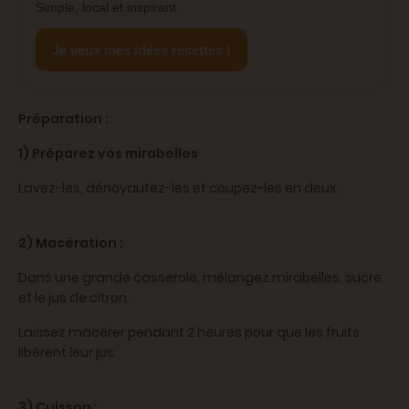
Simple, local et inspirant.
Je veux mes idées recettes !
Préparation :
1) Préparez vos mirabelles
Lavez-les, dénoyautez-les et coupez-les en deux.
2) Macération :
Dans une grande casserole, mélangez mirabelles, sucre
et le jus de citron.
Laissez macérer pendant 2 heures pour que les fruits
libèrent leur jus.
3) Cuisson :