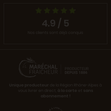
4.9 / 5
Nos clients sont déjà conquis
Unique producteur
de la Région Rhône-Alpes à
vous livrer en direct,
à la carte
et
sans
abonnement !