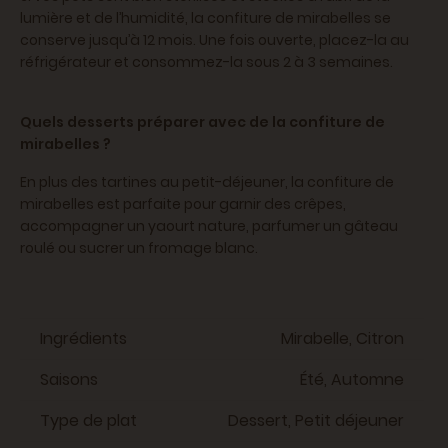
lumière et de l’humidité, la confiture de mirabelles se
conserve jusqu’à 12 mois. Une fois ouverte, placez-la au
réfrigérateur et consommez-la sous 2 à 3 semaines.
Quels desserts préparer avec de la confiture de
mirabelles ?
En plus des tartines au petit-déjeuner, la confiture de
mirabelles est parfaite pour garnir des crêpes,
accompagner un yaourt nature, parfumer un gâteau
roulé ou sucrer un fromage blanc.
Ingrédients
Mirabelle, Citron
Saisons
Été, Automne
Type de plat
Dessert, Petit déjeuner