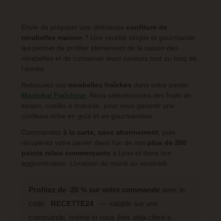
Envie de préparer une délicieuse
confiture de
mirabelles maison
? Une recette simple et gourmande
qui permet de profiter pleinement de la saison des
mirabelles et de conserver leurs saveurs tout au long de
l'année.
Retrouvez vos
mirabelles fraîches
dans votre panier
Maréchal Fraîcheur
. Nous sélectionnons des fruits de
saison, cueillis à maturité, pour vous garantir une
confiture riche en goût et en gourmandise.
Commandez
à la carte, sans abonnement
, puis
récupérez votre panier dans l'un de nos
plus de 200
points relais commerçants
à Lyon et dans son
agglomération. Livraison du mardi au vendredi.
Profitez de -20 % sur votre commande
avec le
code
RECETTE24
— valable sur une
commande, même si vous êtes déjà client·e.