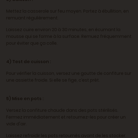
Mettez la casserole sur feu moyen. Portez à ébullition, en
remuant régulièrement.
Laissez cuire environ 20 à 30 minutes, en écumant la
mousse qui se forme à la surface. Remuez fréquemment
pour éviter que ça colle.
4) Test de cuisson :
Pour vérifier la cuisson, versez une goutte de confiture sur
une assiette froide. Si elle se fige, c’est prêt.
5) Mise en pots :
Versez la confiture chaude dans des pots stérilisés.
Fermez immédiatement et retournez-les pour créer un
vide d'air.
Laissez refroidir les pots retournés avant de les stocker.