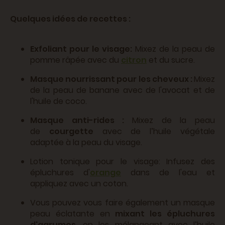
Quelques idées de recettes :
Exfoliant pour le visage:
Mixez de la peau de
pomme râpée avec du
citron
et du sucre.
Masque nourrissant pour les cheveux :
Mixez
de la peau de banane avec de l'avocat et de
l'huile de coco.
Masque anti-rides :
Mixez de la peau
de
courgette
avec de l’huile végétale
adaptée à la peau du visage.
Lotion tonique pour le visage: Infusez des
épluchures d'
orange
dans de l'eau et
appliquez avec un coton.
Vous pouvez vous faire également un masque
peau éclatante en
mixant les épluchures
d'agrumes
, en les mélangeant avec l’huile