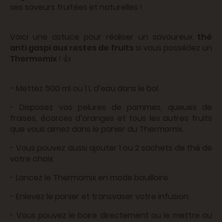
ses saveurs fruitées et naturelles !
Voici une astuce pour réaliser un savoureux
thé
anti gaspi aux restes de fruits
si vous possédez un
Thermomix
! 👍
- Mettez 500 ml ou 1 L d’eau dans le bol.
- Disposez vos pelures de pommes, queues de
fraises, écorces d’oranges et tous les autres fruits
que vous aimez dans le panier du Thermomix.
- Vous pouvez aussi ajouter 1 ou 2 sachets de thé de
votre choix.
- Lancez le Thermomix en mode bouilloire.
- Enlevez le panier et transvaser votre infusion.
- Vous pouvez le boire directement ou le mettre au