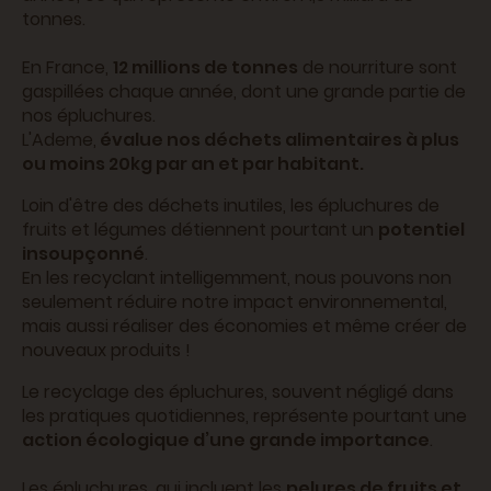
tonnes.
En France,
12 millions de tonnes
de nourriture sont
gaspillées chaque année, dont une grande partie de
nos épluchures.
L'Ademe,
évalue nos déchets alimentaires à plus
ou moins 20kg par an et par habitant.
Loin d'être des déchets inutiles, les épluchures de
fruits et légumes détiennent pourtant un
potentiel
insoupçonné
.
En les recyclant intelligemment, nous pouvons non
seulement réduire notre impact environnemental,
mais aussi réaliser des économies et même créer de
nouveaux produits !
Le recyclage des épluchures, souvent négligé dans
les pratiques quotidiennes, représente pourtant une
action écologique d’une grande importance
.
Les épluchures, qui incluent les
pelures de fruits et