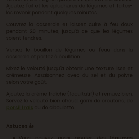
Ajoutez l'ail et les épluchures de légumes et faites-
les revenir pendant quelques minutes.
Couvrez la casserole et laissez cuire à feu doux
pendant 20 minutes, jusqu'à ce que les légumes
soient tendres.
Versez le bouillon de légumes ou l'eau dans la
casserole et portez à ébullition.
Mixez le velouté jusqu'à obtenir une texture lisse et
crémeuse. Assaisonnez avec du sel et du poivre
selon votre goût.
Ajoutez la crème fraîche (facultatif) et remuez bien.
Servez le velouté bien chaud, garni de croutons, de
persil frais
ou de ciboulette.
Astuces 👍
Vous pouvez aussi ajouter des
légumes