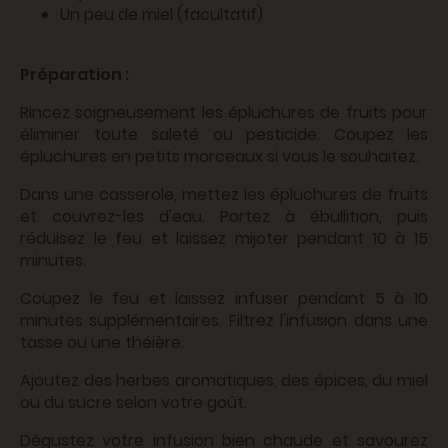
Un peu de miel (facultatif)
Préparation :
Rincez soigneusement les épluchures de fruits pour
éliminer toute saleté ou pesticide. Coupez les
épluchures en petits morceaux si vous le souhaitez.
Dans une casserole, mettez les épluchures de fruits
et couvrez-les d'eau. Portez à ébullition, puis
réduisez le feu et laissez mijoter pendant 10 à 15
minutes.
Coupez le feu et laissez infuser pendant 5 à 10
minutes supplémentaires. Filtrez l'infusion dans une
tasse ou une théière.
Ajoutez des herbes aromatiques, des épices, du miel
ou du sucre selon votre goût.
Dégustez votre infusion bien chaude et savourez