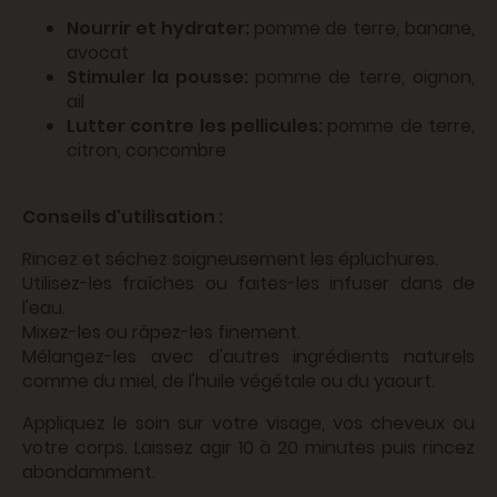
Nourrir et hydrater:
pomme de terre, banane,
avocat
Stimuler la pousse:
pomme de terre, oignon,
ail
Lutter contre les pellicules:
pomme de terre,
citron, concombre
Conseils d'utilisation :
Rincez et séchez soigneusement les épluchures.
Utilisez-les fraîches ou faites-les infuser dans de
l'eau.
Mixez-les ou râpez-les finement.
Mélangez-les avec d'autres ingrédients naturels
comme du miel, de l'huile végétale ou du yaourt.
Appliquez le soin sur votre visage, vos cheveux ou
votre corps. Laissez agir 10 à 20 minutes puis rincez
abondamment.