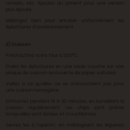
romarin, etc. Ajoutez du piment pour une version
plus épicée.
Mélangez bien pour enrober uniformément les
épluchures d'assaisonnement.
3) Cuisson
Préchauffez votre four à 200°C.
Étalez les épluchures en une seule couche sur une
plaque de cuisson recouverte de papier sulfurisé.
Veillez à ce qu'elles ne se chevauchent pas pour
une cuisson homogène.
Enfournez pendant 15 à 20 minutes, en surveillant la
cuisson régulièrement. Les chips sont prêtes
lorsqu'elles sont dorées et croustillantes.
Servez les à l’apéritif, en mélangeant les légumes