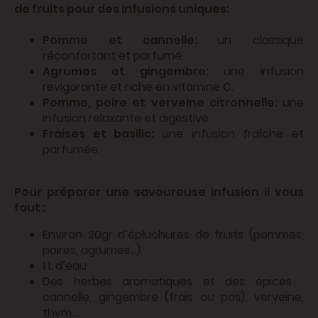
de fruits pour des infusions uniques:
Pomme et cannelle:
un classique
réconfortant et parfumé.
Agrumes et gingembre:
une infusion
revigorante et riche en vitamine C.
Pomme, poire et verveine citronnelle:
une
infusion relaxante et digestive.
Fraises et basilic:
une infusion fraîche et
parfumée.
Pour préparer une savoureuse infusion il vous
faut :
Environ 20gr d’épluchures de fruits (pommes,
poires, agrumes…).
1 L d’eau
Des herbes aromatiques et des épices :
cannelle, gingembre (frais ou pas), verveine,
thym…