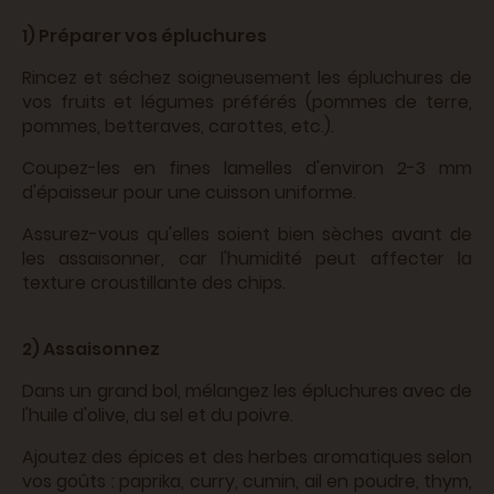
1) Préparer vos épluchures
Rincez et séchez soigneusement les épluchures de
vos fruits et légumes préférés (pommes de terre,
pommes, betteraves, carottes, etc.).
Coupez-les en fines lamelles d'environ 2-3 mm
d'épaisseur pour une cuisson uniforme.
Assurez-vous qu'elles soient bien sèches avant de
les assaisonner, car l'humidité peut affecter la
texture croustillante des chips.
2) Assaisonnez
Dans un grand bol, mélangez les épluchures avec de
l'huile d'olive, du sel et du poivre.
Ajoutez des épices et des herbes aromatiques selon
vos goûts : paprika, curry, cumin, ail en poudre, thym,