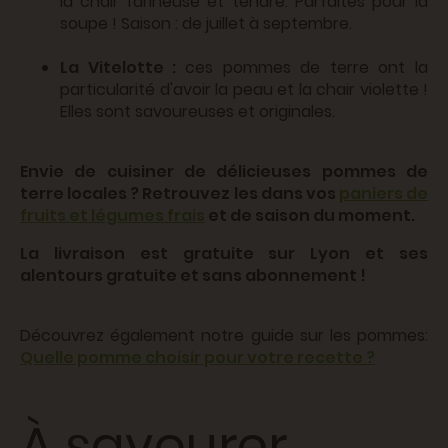
la chair farineuse et tendre. Parfaites pour la
soupe ! Saison : de juillet à septembre.
La Vitelotte :
ces pommes de terre ont la
particularité d'avoir la peau et la chair violette !
Elles sont savoureuses et originales.
Envie de cuisiner de délicieuses pommes de
terre locales ? Retrouvez les dans vos
paniers de
fruits et légumes frais
et de saison du moment.
La livraison est gratuite sur Lyon et ses
alentours gratuite et sans abonnement !
Découvrez également notre guide sur les pommes:
Quelle pomme choisir pour votre recette ?
À savourer