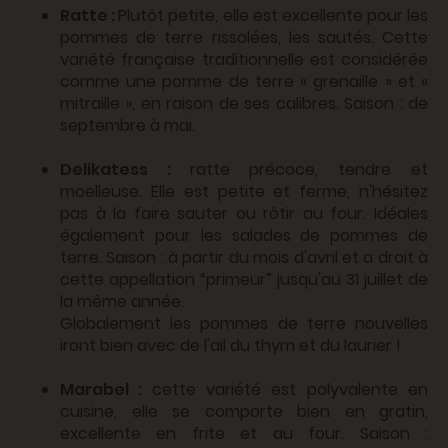
Ratte :
Plutôt petite, elle est excellente pour les
pommes de terre rissolées, les sautés. Cette
variété française traditionnelle est considérée
comme une pomme de terre « grenaille » et «
mitraille », en raison de ses calibres. Saison : de
septembre à mai.
Delikatess :
ratte précoce, tendre et
moelleuse. Elle est petite et ferme, n'hésitez
pas à la faire sauter ou rôtir au four. Idéales
également pour les salades de pommes de
terre. Saison : à partir du mois d'avril et a droit à
cette appellation “primeur” jusqu'au 31 juillet de
la même année.
Globalement les pommes de terre nouvelles
iront bien avec de l'ail du thym et du laurier !
Marabel :
cette variété est polyvalente en
cuisine, elle se comporte bien en gratin,
excellente en frite et au four. Saison :