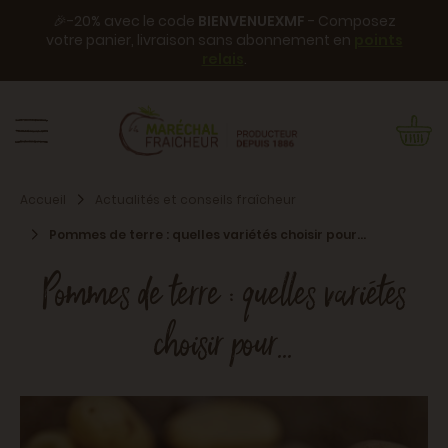
🎉-20% avec le code
BIENVENUEXMF
- Composez
votre panier, livraison sans abonnement en
points
relais
.
Accueil
Actualités et conseils fraîcheur
Pommes de terre : quelles variétés choisir pour...
Pommes de terre : quelles variétés
choisir pour...