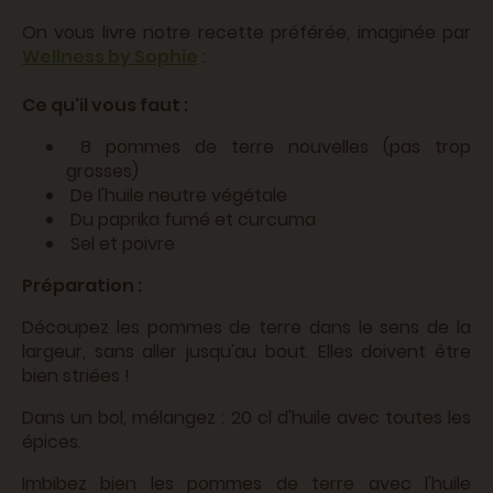
On vous livre notre recette préférée, imaginée par
Wellness by Sophie
:
Ce qu'il vous faut :
8 pommes de terre nouvelles (pas trop
grosses)
De l'huile neutre végétale
Du paprika fumé et curcuma
Sel et poivre
Préparation :
Découpez les pommes de terre dans le sens de la
largeur, sans aller jusqu'au bout. Elles doivent être
bien striées !
Dans un bol, mélangez : 20 cl d'huile avec toutes les
épices.
Imbibez bien les pommes de terre avec l'huile