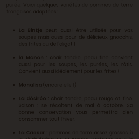
purée. Voici quelques variétés de pommes de terre
françaises adaptées :
La Bintje
peut aussi être utilisée pour vos
soupes mais aussi pour de délicieux gnocchis,
des frites ou de l'aligot !
la Manon : c
hair tendre, peau fine convient
aussi pour les soupes, les purées, les rôtis.
Convient aussi idéalement pour les frites !
Monalisa
(encore elle !)
La désirée :
chair tendre, peau rouge et fine.
Saison : se récoltent de mai à octobre. Sa
bonne conservation vous permettra d'en
consommer tout l'hiver.
La Caesar :
pommes de terre assez grosses à