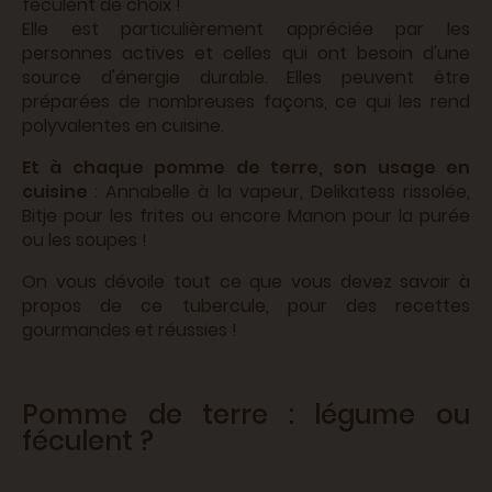
féculent de choix !
Elle est particulièrement appréciée par les
personnes actives et celles qui ont besoin d'une
source d'énergie durable. Elles peuvent être
préparées de nombreuses façons, ce qui les rend
polyvalentes en cuisine.
Et à chaque pomme de terre, son usage en
cuisine
: Annabelle à la vapeur, Delikatess rissolée,
Bitje pour les frites ou encore Manon pour la purée
ou les soupes !
On vous dévoile tout ce que vous devez savoir à
propos de ce tubercule, pour des recettes
gourmandes et réussies !
Pomme de terre : légume ou
féculent ?