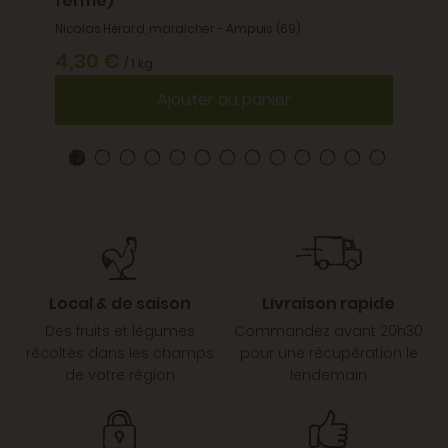
ferme)
Nicolas Hérard, maraîcher - Ampuis (69)
4,30 €
/ 1 kg
Ajouter au panier
Local & de saison
Livraison rapide
Des fruits et légumes
Commandez avant 20h30
récoltés dans les champs
pour une récupération le
de votre région
lendemain