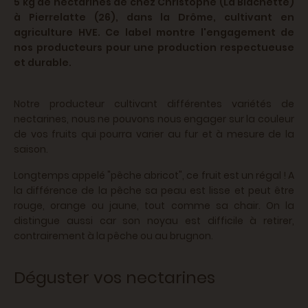
5 kg de nectarines de chez Christophe (La Blachette)
à Pierrelatte (26), dans la Drôme, cultivant en
agriculture HVE. Ce label montre l'engagement de
nos producteurs pour une production respectueuse
et durable.
Notre producteur cultivant différentes variétés de
nectarines, nous ne pouvons nous engager sur la couleur
de vos fruits qui pourra varier au fur et à mesure de la
saison.
Longtemps appelé "pêche abricot", ce fruit est un régal ! A
la différence de la pêche sa peau est lisse et peut être
rouge, orange ou jaune, tout comme sa chair. On la
distingue aussi car son noyau est difficile à retirer,
contrairement à la pêche ou au brugnon.
Déguster vos nectarines