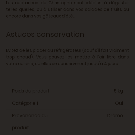
Les nectarines de Christophe sont idéales à déguster
telles quelles, ou à utiliser dans vos salades de fruits ou
encore dans vos gâteaux d'été...
Astuces conservation
Evitez de les placer au réfrigérateur (sauf s'il fait vraiment
trop chaud). Vous pouvez les mettre à l'air libre dans
votre cuisine, où elles se conserveront jusqu'à 4 jours.
Poids du produit
5 kg
Catégorie 1
Oui
Provenance du
Drôme
produit