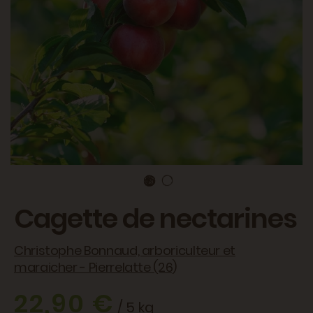
Cagette de nectarines
Christophe Bonnaud, arboriculteur et
maraicher - Pierrelatte (26)
22,90 €
/ 5 kg