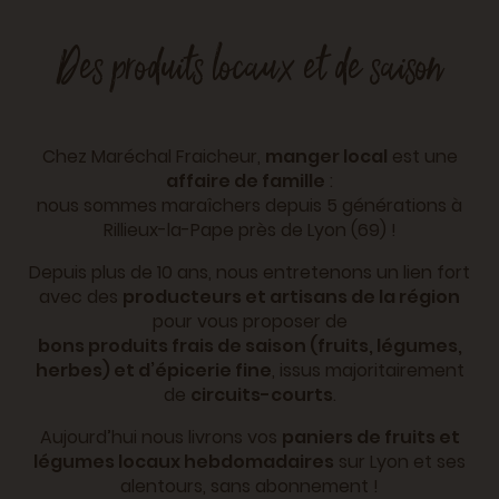
Des produits locaux et de saison
Chez Maréchal Fraicheur,
manger local
est une
affaire de famille
:
nous sommes maraîchers depuis 5 générations à
Rillieux-la-Pape près de Lyon (69) !
Depuis plus de 10 ans, nous entretenons un lien fort
avec des
producteurs et artisans de la région
pour vous proposer de
bons produits frais de saison (fruits, légumes,
herbes) et d’épicerie fine
, issus majoritairement
de
circuits-courts
.
Aujourd’hui nous livrons vos
paniers de fruits et
légumes locaux hebdomadaires
sur Lyon et ses
alentours, sans abonnement !