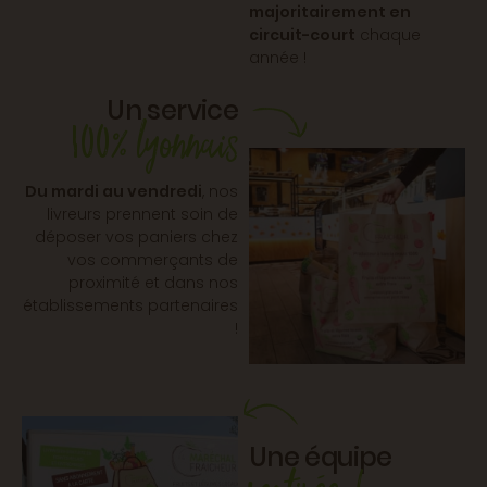
majoritairement en
circuit-court
chaque
année !
100% lyonnais
Du mardi au vendredi
, nos
livreurs prennent soin de
déposer vos paniers chez
vos commerçants de
proximité et dans nos
établissements partenaires
!