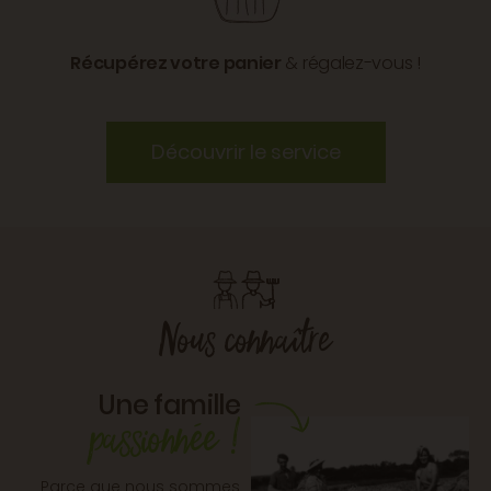
Récupérez votre panier
& régalez-vous !
Découvrir le service
Nous connaître
passionnée !
Parce que nous sommes