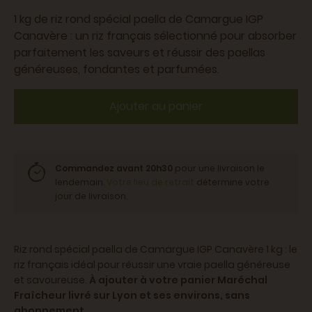
1 kg de riz rond spécial paella de Camargue IGP
Canavère : un riz français sélectionné pour absorber
parfaitement les saveurs et réussir des paellas
généreuses, fondantes et parfumées.
Ajouter au panier
Commandez avant 20h30
pour une livraison le
lendemain.
Votre lieu de retrait
détermine votre
jour de livraison.
Riz rond spécial paella de Camargue IGP Canavère 1 kg : le
riz français idéal pour réussir une vraie paella généreuse
et savoureuse.
À ajouter à votre panier Maréchal
Fraîcheur livré sur Lyon et ses environs, sans
abonnement.