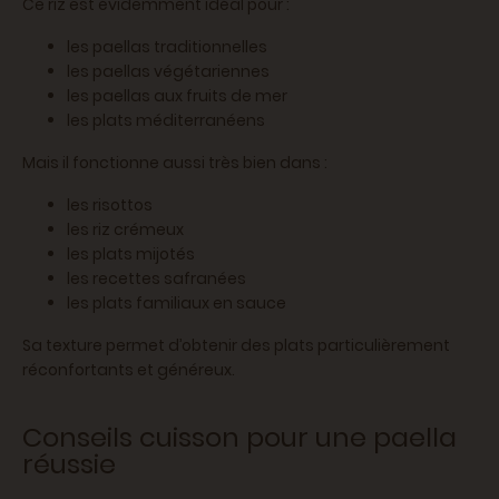
Ce riz est évidemment idéal pour :
les paellas traditionnelles
les paellas végétariennes
les paellas aux fruits de mer
les plats méditerranéens
Mais il fonctionne aussi très bien dans :
les risottos
les riz crémeux
les plats mijotés
les recettes safranées
les plats familiaux en sauce
Sa texture permet d’obtenir des plats particulièrement
réconfortants et généreux.
Conseils cuisson pour une paella
réussie