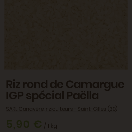
Riz rond de Camargue
IGP spécial Paëlla
SARL Canavère, riziculteurs - Saint-Gilles (30)
5,90 €
/ 1 kg