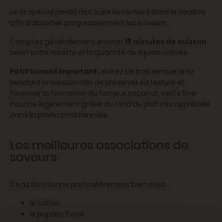
Le riz spécial paella doit cuire lentement dans le bouillon
afin d’absorber progressivement les saveurs.
Comptez généralement environ
18 minutes de cuisson
selon votre recette et la quantité de liquide utilisée.
Petit conseil important :
évitez de trop remuer le riz
pendant la cuisson afin de préserver sa texture et
favoriser la formation du fameux socarrat, cette fine
couche légèrement grillée au fond du plat très appréciée
dans la paella traditionnelle.
Les meilleures associations de
saveurs
Ce riz fonctionne particulièrement bien avec :
le safran
le paprika fumé