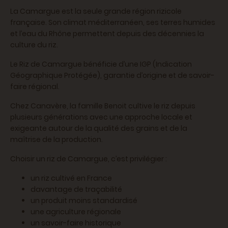
La Camargue est la seule grande région rizicole
française. Son climat méditerranéen, ses terres humides
et l’eau du Rhône permettent depuis des décennies la
culture du riz.
Le Riz de Camargue bénéficie d’une IGP (Indication
Géographique Protégée), garantie d’origine et de savoir-
faire régional.
Chez Canavère, la famille Benoit cultive le riz depuis
plusieurs générations avec une approche locale et
exigeante autour de la qualité des grains et de la
maîtrise de la production.
Choisir un riz de Camargue, c’est privilégier :
un riz cultivé en France
davantage de traçabilité
un produit moins standardisé
une agriculture régionale
un savoir-faire historique