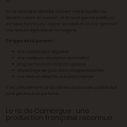
riz.
Un riz classique absorbe souvent mal le bouillon ou
devient collant en cuisson. Le riz rond spécial paella, lui,
est sélectionné pour capter les saveurs tout en gardant
une texture agréable et homogène.
Ce type de riz permet :
une cuisson plus régulière
une meilleure absorption du bouillon
un grain fondant mais non pâteux
davantage de goût dans chaque bouchée
une texture adaptée aux plats mijotés
C’est précisément ce qui donne aux bonnes paellas leur
côté généreux et parfumé.
Le riz de Camargue : une
production française reconnue