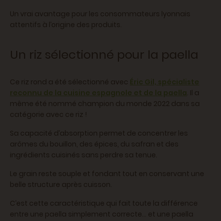
Un vrai avantage pour les consommateurs lyonnais
attentifs à l’origine des produits.
Un riz sélectionné pour la paella
Ce riz rond a été sélectionné avec
Éric Gil, spécialiste
reconnu de la cuisine espagnole et de la paella
. Il a
même été nommé champion du monde 2022 dans sa
catégorie avec ce riz !
Sa capacité d’absorption permet de concentrer les
arômes du bouillon, des épices, du safran et des
ingrédients cuisinés sans perdre sa tenue.
Le grain reste souple et fondant tout en conservant une
belle structure après cuisson.
C’est cette caractéristique qui fait toute la différence
entre une paella simplement correcte… et une paella