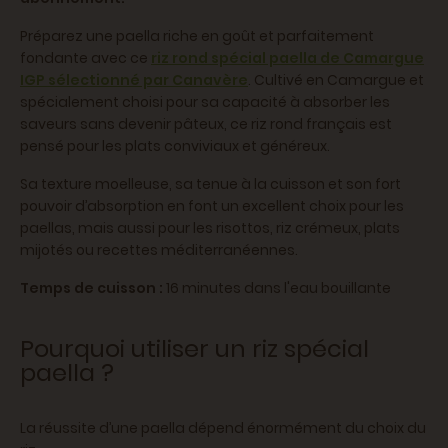
Préparez une paella riche en goût et parfaitement
fondante avec ce
riz rond spécial paella de Camargue
IGP sélectionné par Canavère
. Cultivé en Camargue et
spécialement choisi pour sa capacité à absorber les
saveurs sans devenir pâteux, ce riz rond français est
pensé pour les plats conviviaux et généreux.
Sa texture moelleuse, sa tenue à la cuisson et son fort
pouvoir d’absorption en font un excellent choix pour les
paellas, mais aussi pour les risottos, riz crémeux, plats
mijotés ou recettes méditerranéennes.
Temps de cuisson :
16 minutes dans l'eau bouillante​
Pourquoi utiliser un riz spécial
paella ?
La réussite d’une paella dépend énormément du choix du