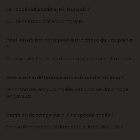
Le riz spécial paella est-il français ?
Oui, ce riz est cultivé en Camargue.
Peut-on utiliser ce riz pour autre chose qu’une paella
?
Oui, il convient aussi très bien aux risottos et plats mijotés.
Quelle est la différence entre riz rond et riz long ?
Le riz rond devient plus moelleux et absorbe davantage
les saveurs.
Combien de temps cuire le riz spécial paella ?
Environ 18 minutes selon la recette et le bouillon utilisé.