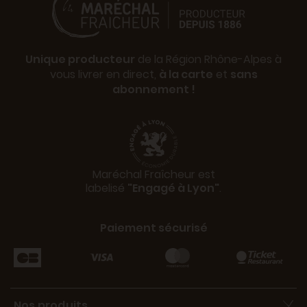
Unique producteur
de la Région Rhône-Alpes à
vous livrer en direct,
à la carte
et
sans
abonnement !
Maréchal Fraîcheur est
labelisé
"Engagé à Lyon"
.
Paiement sécurisé
Nos produits