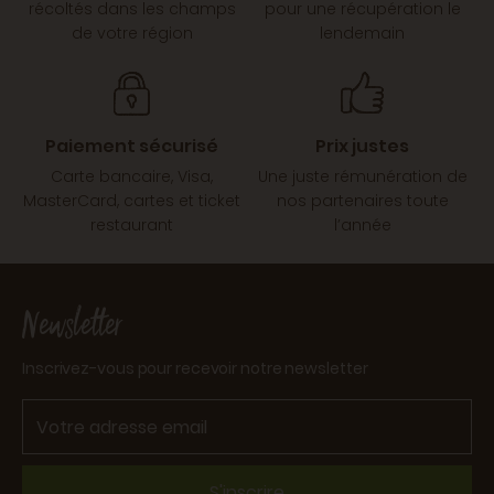
récoltés dans les champs
pour une récupération le
de votre région
lendemain
Paiement sécurisé
Prix justes
Carte bancaire, Visa,
Une juste rémunération de
MasterCard, cartes et ticket
nos partenaires toute
restaurant
l’année
Newsletter
Inscrivez-vous pour recevoir notre newsletter
S'inscrire