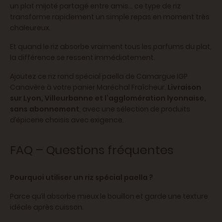
un plat mijoté partagé entre amis… ce type de riz
transforme rapidement un simple repas en moment très
chaleureux.
Et quand le riz absorbe vraiment tous les parfums du plat,
la différence se ressent immédiatement.
Ajoutez ce riz rond spécial paella de Camargue IGP
Canavère à votre panier Maréchal Fraîcheur.
Livraison
sur Lyon, Villeurbanne et l’agglomération lyonnaise,
sans abonnement
, avec une sélection de produits
d’épicerie choisis avec exigence.
FAQ – Questions fréquentes
Pourquoi utiliser un riz spécial paella ?
Parce qu’il absorbe mieux le bouillon et garde une texture
idéale après cuisson.