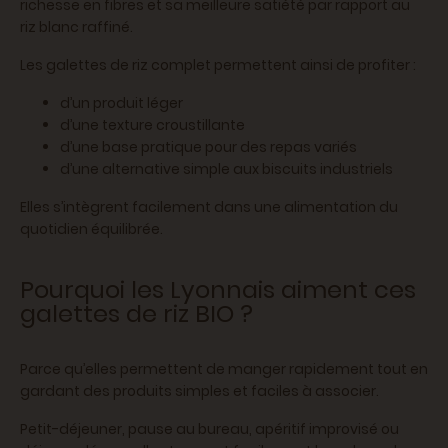
richesse en fibres et sa meilleure satiété par rapport au
riz blanc raffiné.
Les galettes de riz complet permettent ainsi de profiter :
d’un produit léger
d’une texture croustillante
d’une base pratique pour des repas variés
d’une alternative simple aux biscuits industriels
Elles s’intègrent facilement dans une alimentation du
quotidien équilibrée.
Pourquoi les Lyonnais aiment ces
galettes de riz BIO ?
Parce qu’elles permettent de manger rapidement tout en
gardant des produits simples et faciles à associer.
Petit-déjeuner, pause au bureau, apéritif improvisé ou