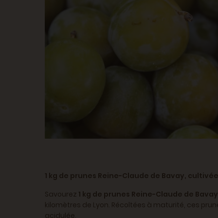
1 kg de prunes Reine-Claude de Bavay, cultivées
Savourez
1 kg de prunes Reine-Claude de Bavay
kilomètres de Lyon. Récoltées à maturité, ces prun
acidulée.