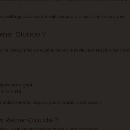
ne qualité gustative optimale dès leur arrivée dans votre panier.
eine-Claude ?
ante lorsqu'elles sont juste mûres, puis deviennent plus fondan
aitement le goût ;
ruits d'été.
l'une des variétés les plus gourmandes de la saison.
s Reine-Claude ?
ches, simplement rincées avant d'être croquées.