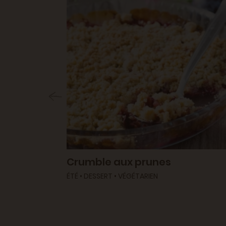
 et raisin
Crumble aux prunes
ÉTÉ • DESSERT • VÉGÉTARIEN