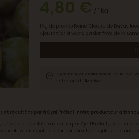
4,80 €
/ 1 kg
1 kg de prunes Reine Claude de Bavay loca
Ajoutez les à votre panier frais de la sema
H
Commandez avant 20h30
pour une liv
votre jour de livraison.
 et récoltées par à Cyril Prébet, notre producteur arboricu
, cultivées et récoltées avec soin par
Cyril Prébet
, notre produc
es locales sont réputées pour leur chair ferme, juteuse et natur