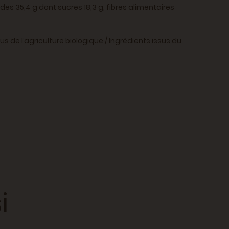
ides 35,4 g dont sucres 18,3 g, fibres alimentaires
 de l’agriculture biologique / Ingrédients issus du
i