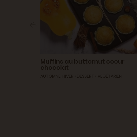
t
Muffins au butternut coeur
chocolat
RIEN
AUTOMNE, HIVER • DESSERT • VÉGÉTARIEN