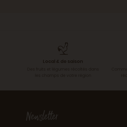
Local & de saison
Des fruits et légumes récoltés dans
Comman
les champs de votre région
ré
Newsletter