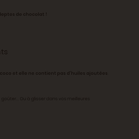
adeptes de chocolat !
ts
coco et elle ne contient pas d’huiles ajoutées
.
u goûter... Ou à glisser dans vos meilleures