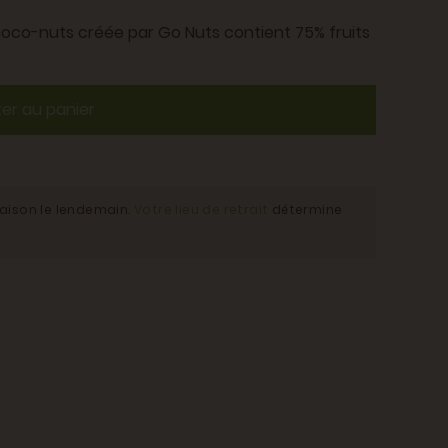
Choco-nuts créée par Go Nuts contient 75% fruits
ter au panier
raison le lendemain.
Votre lieu de retrait
détermine