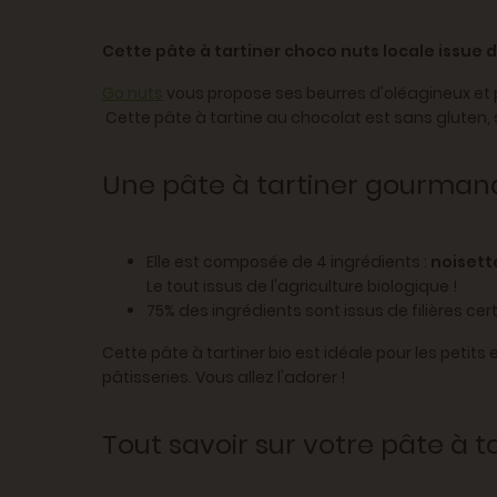
Cette pâte à tartiner choco nuts locale issue d
Go nuts
vous propose ses beurres d'oléagineux et 
Cette pâte à tartine au chocolat est sans gluten, 
Une pâte à tartiner gourmand
Elle est composée de 4 ingrédients :
noisett
Le tout issus de l'agriculture biologique !
75% des ingrédients sont issus de filières cert
Cette pâte à tartiner bio est idéale pour les petits 
pâtisseries. Vous allez l'adorer !
Tout savoir sur votre pâte à 