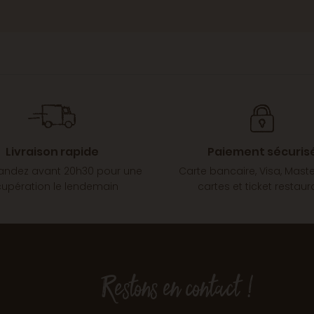
Livraison rapide
Paiement sécuris
dez avant 20h30 pour une
Carte bancaire, Visa, Mast
cupération le lendemain
cartes et ticket restaur
Restons en contact !