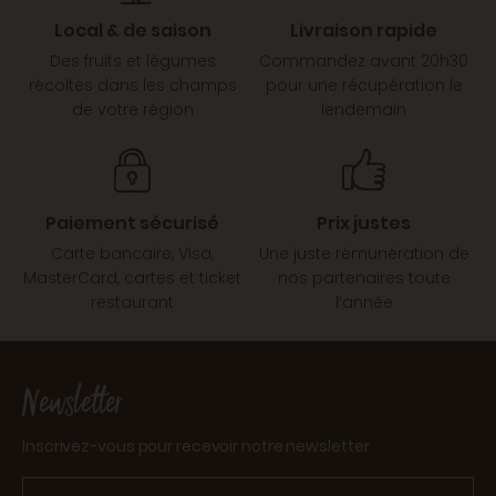
Local & de saison
Livraison rapide
Des fruits et légumes
Commandez avant 20h30
récoltés dans les champs
pour une récupération le
de votre région
lendemain
Paiement sécurisé
Prix justes
Carte bancaire, Visa,
Une juste rémunération de
MasterCard, cartes et ticket
nos partenaires toute
restaurant
l’année
Newsletter
Inscrivez-vous pour recevoir notre newsletter