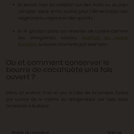
En encas sain ou collation sur des fruits ou du pain
complet. Idéal entre autres pour l'alimentation des
végératiens, vegans et des sportifs !
En le glissant dans vos recettes de cuisine comme
vos vinaigrettes, sauces,
muffins au coeur
fondant
ou bowls vitaminés par exemple !
Où et comment conserver le
beurre de cacahuète une fois
ouvert ?
Dans un endroit frais et sec à l'abri de la lumière. Evitez
par contre de le mettre au réfrigérateur car cela aura
tendance à le durcir.
Poids du produit
500 gr