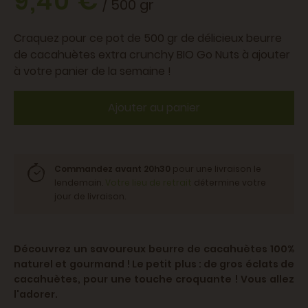
9,40 €
/ 500 gr
Craquez pour ce pot de 500 gr de délicieux beurre
de cacahuètes extra crunchy BIO Go Nuts à ajouter
à votre panier de la semaine !
Ajouter au panier
Commandez avant 20h30
pour une livraison le
lendemain.
Votre lieu de retrait
détermine votre
jour de livraison.
Découvrez un savoureux beurre de cacahuètes 100%
naturel et gourmand ! Le petit plus : de gros éclats de
cacahuètes, pour une touche croquante ! Vous allez
l'adorer.