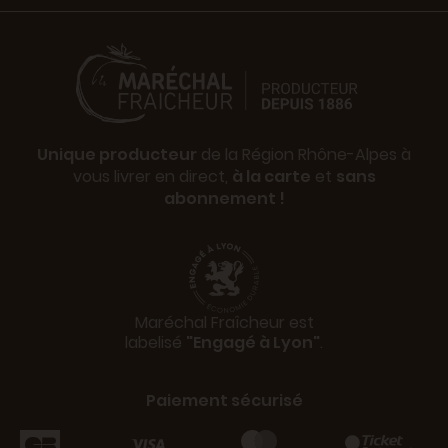
Unique producteur
de la Région Rhône-Alpes à
vous livrer en direct,
à la carte
et
sans
abonnement !
Maréchal Fraîcheur est
labelisé
"Engagé à Lyon"
.
Paiement sécurisé