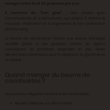
manger entre 10 et 20 grammes par jour.
Il contient du "bon gras" :
des acides gras
monoinsaturés et polyinsaturés, qui aident à réduire le
mauvais cholestérol et à augmenter le bon cholestérol
dans le sang.
Le beurre de cacahuètes fournit une source d'énergie
durable grâce à ses graisses saines. un apport
conséquent
en protéines végétales et
des fibres
alimentaires bénéfiques pour la digestion, la glycémie et
la satiété.
Quand manger du beurre de
cacahuètes ?
Vous pouvez déguster ce beurre de cacahuètes :
Au petit déjeuner sur des tartines.