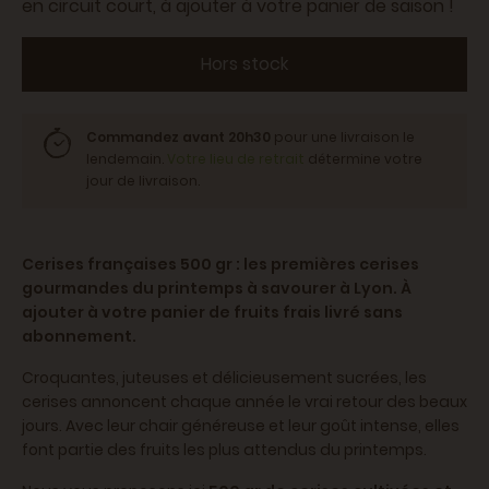
en circuit court, à ajouter à votre panier de saison !
Hors stock
Commandez avant 20h30
pour une livraison le
lendemain.
Votre lieu de retrait
détermine votre
jour de livraison.
Cerises françaises 500 gr : les premières cerises
gourmandes du printemps à savourer à Lyon.
À
ajouter à votre panier de fruits frais livré sans
abonnement.
Croquantes, juteuses et délicieusement sucrées, les
cerises annoncent chaque année le vrai retour des beaux
jours. Avec leur chair généreuse et leur goût intense, elles
font partie des fruits les plus attendus du printemps.