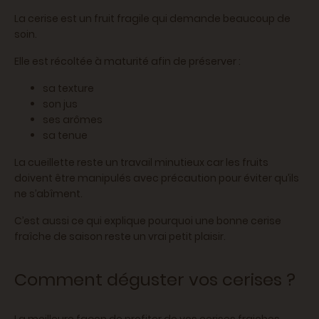
La cerise est un fruit fragile qui demande beaucoup de
soin.
Elle est récoltée à maturité afin de préserver :
sa texture
son jus
ses arômes
sa tenue
La cueillette reste un travail minutieux car les fruits
doivent être manipulés avec précaution pour éviter qu’ils
ne s’abîment.
C’est aussi ce qui explique pourquoi une bonne cerise
fraîche de saison reste un vrai petit plaisir.
Comment déguster vos cerises ?