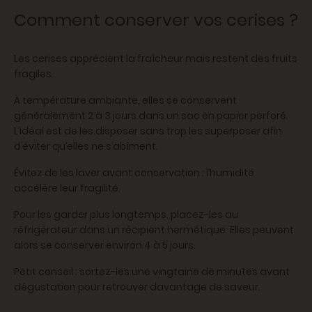
Comment conserver vos cerises ?
Les cerises apprécient la fraîcheur mais restent des fruits
fragiles.
À température ambiante, elles se conservent
généralement 2 à 3 jours dans un sac en papier perforé.
L’idéal est de les disposer sans trop les superposer afin
d’éviter qu’elles ne s’abîment.
Évitez de les laver avant conservation : l’humidité
accélère leur fragilité.
Pour les garder plus longtemps, placez-les au
réfrigérateur dans un récipient hermétique. Elles peuvent
alors se conserver environ 4 à 5 jours.
Petit conseil : sortez-les une vingtaine de minutes avant
dégustation pour retrouver davantage de saveur.