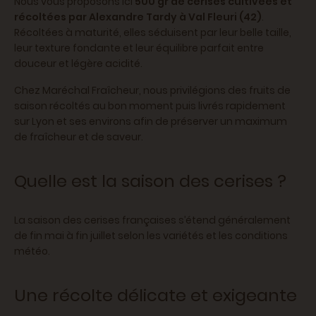
Nous vous proposons ici
500 gr de cerises cultivées et
récoltées par Alexandre Tardy à Val Fleuri (42)
.
Récoltées à maturité, elles séduisent par leur belle taille,
leur texture fondante et leur équilibre parfait entre
douceur et légère acidité.
Chez Maréchal Fraîcheur, nous privilégions des fruits de
saison récoltés au bon moment puis livrés rapidement
sur Lyon et ses environs afin de préserver un maximum
de fraîcheur et de saveur.
Quelle est la saison des cerises ?
La saison des cerises françaises s’étend généralement
de fin mai à fin juillet selon les variétés et les conditions
météo.
Une récolte délicate et exigeante