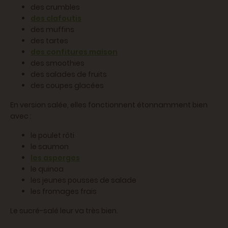
des crumbles
des clafoutis
des muffins
des tartes
des confitures maison
des smoothies
des salades de fruits
des coupes glacées
En version salée, elles fonctionnent étonnamment bien
avec :
le poulet rôti
le saumon
les asperges
le quinoa
les jeunes pousses de salade
les fromages frais
Le sucré-salé leur va très bien.