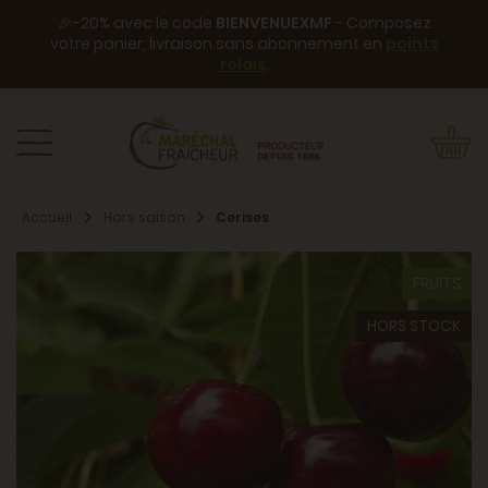
🎉-20% avec le code
BIENVENUEXMF
- Composez
votre panier, livraison sans abonnement en
points
relais
.
Accueil
Hors saison
Cerises
FRUITS
HORS STOCK