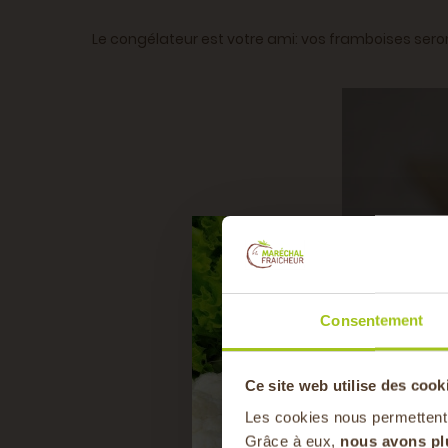
Le congélateur est votre ami: vos framboises seront
Consentement
Ce site web utilise des cook
Les cookies nous permettent
Grâce à eux,
nous avons pl