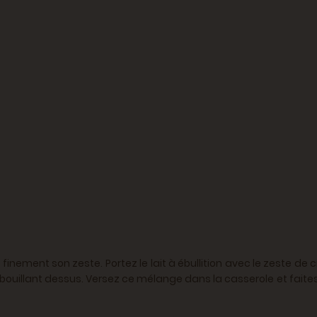
z finement son zeste. Portez le lait à ébullition avec le zeste de
 lait bouillant dessus. Versez ce mélange dans la casserole et fai