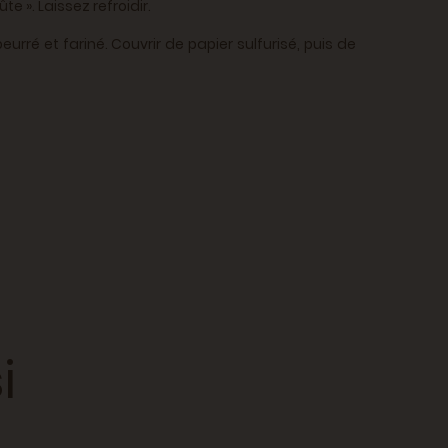
 ». Laissez refroidir.
urré et fariné. Couvrir de papier sulfurisé, puis de
i