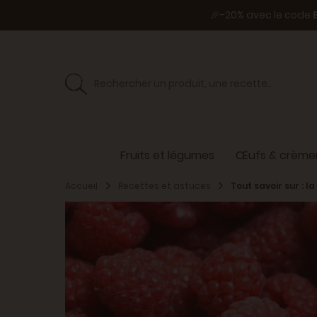
🎉-20% avec le code
Fruits et légumes
Œufs & crèmer
Accueil
Recettes et astuces
Tout savoir sur : l