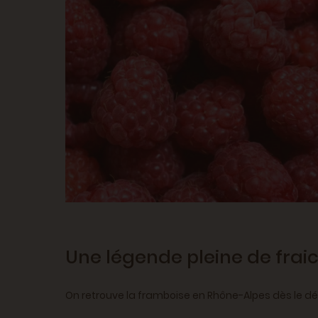
Une légende pleine de fraich
On retrouve la framboise en Rhône-Alpes dès le dé