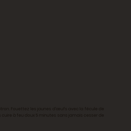
 citron. Fouettez les jaunes d’œufs avec la fécule de
tes cuire à feu doux 5 minutes sans jamais cesser de