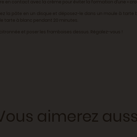
e en contact avec la crème pour éviter la formation d’une « croûte
talez la pâte en un disque et déposez-le dans un moule à tarte be
de tarte à blanc pendant 20 minutes.
 citronnée et poser les framboises dessus. Régalez-vous !
Vous aimerez auss