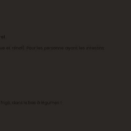
rel
.
et rénal). Pour les personne ayant les intestins
frigo, dans le bac à légumes !