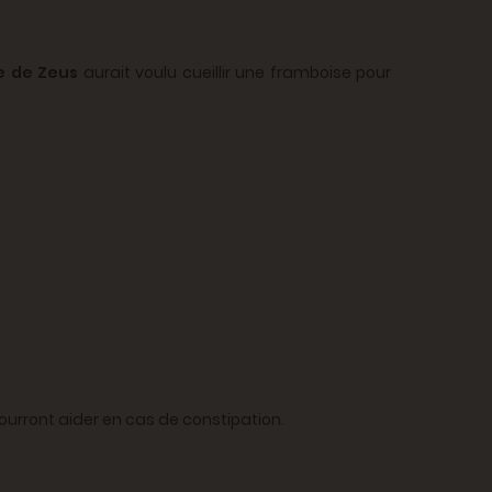
e de Zeus
aurait voulu cueillir une framboise pour
 pourront aider en cas de constipation.