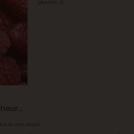
plus bas ;)).
eur...
but du mois de juin.