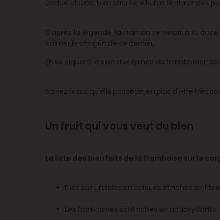
Dodue, douce, bien sucrée, elle fait le plaisir des
D'après la légende, la framboise serait à la bas
calmer le chagrin de ce dernier.
En se piquant le sein aux épines du framboisier, so
Saviez-vous qu’elle possède, en plus d'être très 
Un fruit qui vous veut du bien
La liste des bienfaits de la framboise sur le cor
Elles sont faibles en calories et riches en fib
Les framboises sont riches en antioxydants, t