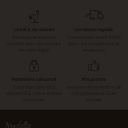
Local & de saison
Livraison rapide
Des fruits et légumes
Commandez avant 20h30
récoltés dans les champs
pour une récupération le
de votre région
lendemain
Paiement sécurisé
Prix justes
Carte bancaire, Visa,
Une juste rémunération de
MasterCard, cartes et ticket
nos partenaires toute
restaurant
l’année
Newsletter