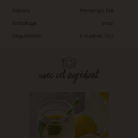
Saisons
Printemps, Été
Emballage
Vrac
Dégustation
A cuisiner, Cru
avec cet ingrédient