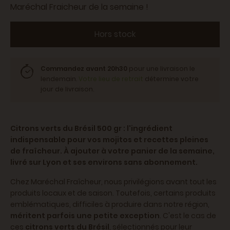
Maréchal Fraicheur de la semaine !
Hors stock
Commandez avant 20h30
pour une livraison le
lendemain.
Votre lieu de retrait
détermine votre
jour de livraison.
Citrons verts du Brésil 500 gr : l'ingrédient
indispensable pour vos mojitos et recettes pleines
de fraîcheur. À ajouter à votre panier de la semaine,
livré sur Lyon et ses environs sans abonnement.
Chez Maréchal Fraîcheur, nous privilégions avant tout les
produits locaux et de saison. Toutefois, certains produits
emblématiques, difficiles à produire dans notre région,
méritent parfois une petite exception
. C'est le cas de
ces
citrons verts du Brésil
, sélectionnés pour leur