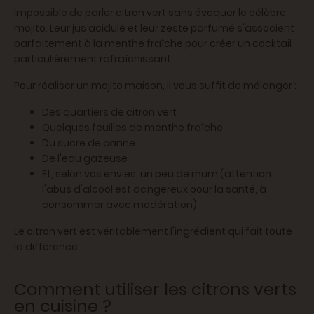
Impossible de parler citron vert sans évoquer le célèbre
mojito. Leur jus acidulé et leur zeste parfumé s'associent
parfaitement à la menthe fraîche pour créer un cocktail
particulièrement rafraîchissant.
Pour réaliser un mojito maison, il vous suffit de mélanger :
Des quartiers de citron vert
Quelques feuilles de menthe fraîche
Du sucre de canne
De l'eau gazeuse
Et, selon vos envies, un peu de rhum (attention
l'abus d'alcool est dangereux pour la santé, à
consommer avec modération)
Le citron vert est véritablement l'ingrédient qui fait toute
la différence.
Comment utiliser les citrons verts
en cuisine ?