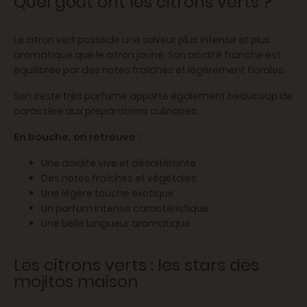
Quel goût ont les citrons verts ?
Le citron vert possède une saveur plus intense et plus
aromatique que le citron jaune. Son acidité franche est
équilibrée par des notes fraîches et légèrement florales.
Son zeste très parfumé apporte également beaucoup de
caractère aux préparations culinaires.
En bouche, on retrouve :
Une acidité vive et désaltérante
Des notes fraîches et végétales
Une légère touche exotique
Un parfum intense caractéristique
Une belle longueur aromatique
Les citrons verts : les stars des
mojitos maison