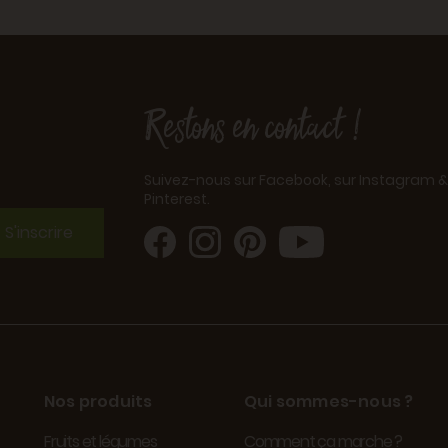
Restons en contact !
Suivez-nous sur Facebook, sur Instagram &
Pinterest.
S'inscrire
Nos produits
Qui sommes-nous ?
Fruits et légumes
Comment ça marche ?