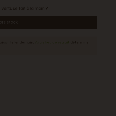
verts se fait à la main ?
ors stock
raison le lendemain.
Votre lieu de retrait
détermine