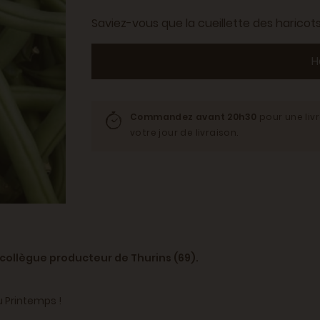
Saviez-vous que la cueillette des haricots 
H
Commandez avant 20h30
pour une liv
votre jour de livraison.
collègue producteur de Thurins (69).
u Printemps !