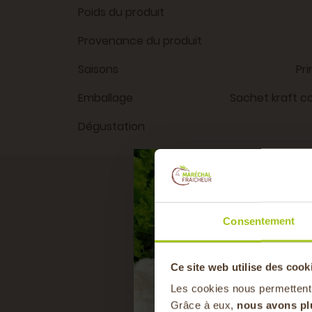
Poids du produit
Provenance du produit
Saisons
Pr
Emballage
Sachet kraft 
Dégustation
RE
Consentement
Ce site web utilise des cook
Les cookies nous permettent
Grâce à eux,
nous avons pl