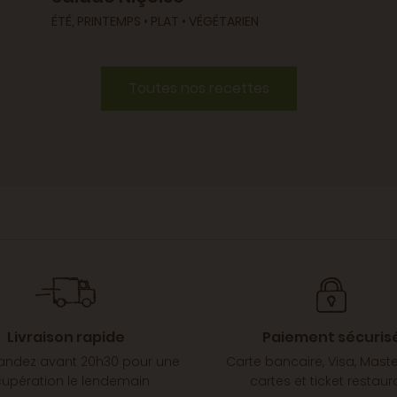
ÉTÉ, PRINTEMPS • PLAT • VÉGÉTARIEN
Toutes nos recettes
Livraison rapide
Paiement sécuris
dez avant 20h30 pour une
Carte bancaire, Visa, Mast
cupération le lendemain
cartes et ticket restaur