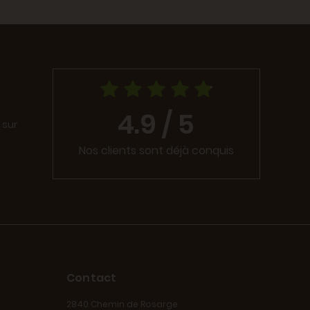
4.9 / 5
 sur
Nos clients sont déjà conquis
Contact
2840 Chemin de Rosarge