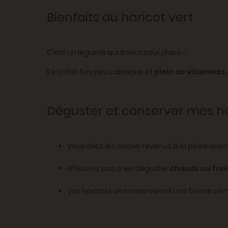
Bienfaits du haricot vert
C'est un légume qui a tout pour plaire !
Il est à la fois peu calorique et
plein de vitamines,
Déguster et conserver mes ha
Vous allez les adorer revenus à la poêle avec un
N'hésitez pas à les déguster
chauds ou fro
Vos haricots se conserveront une bonne se