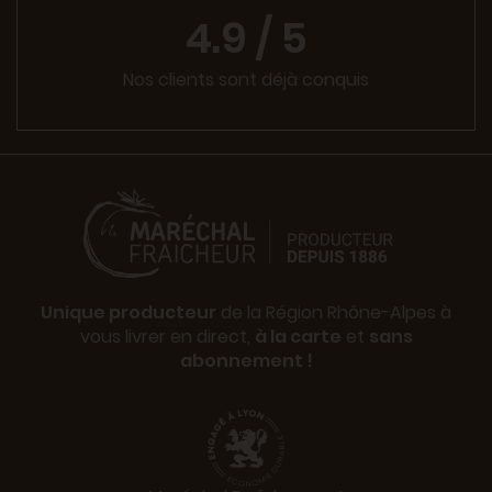
4.9 / 5
Nos clients sont déjà conquis
Unique producteur
de la Région Rhône-Alpes à
vous livrer en direct,
à la carte
et
sans
abonnement !