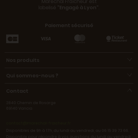
Maréchal Fraîcheur est
labelisé
"Engagé à Lyon"
.
Paiement sécurisé
Nos produits
Qui sommes-nous ?
Contact
2840 Chemin de Rosarge
69140 Vancia
contact@marechal-fraicheur.fr
Disponibles de 9h à 17h, du lundi au vendredi, au 06 15 39 73 66.
Disponible pour répondre à vos questions du lundi au vendredi