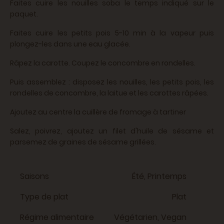
Faites cuire les nouilles soba le temps indiqué sur le
paquet.
Faites cuire les petits pois 5-10 min à la vapeur puis
plongez-les dans une eau glacée.
Râpez la carotte. Coupez le concombre en rondelles.
Puis assemblez : disposez les nouilles, les petits pois, les
rondelles de concombre, la laitue et les carottes râpées.
Ajoutez au centre la cuillère de fromage à tartiner
Salez, poivrez, ajoutez un filet d'huile de sésame et
parsemez de graines de sésame grillées.
Saisons
Été, Printemps
Type de plat
Plat
Régime alimentaire
Végétarien, Vegan