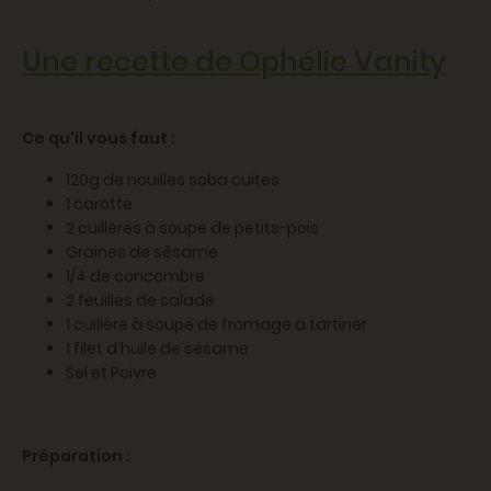
Une recette de Ophélie Vanity
Ce qu'il vous faut :
120g de nouilles soba cuites
1 carotte
2 cuillères à soupe de petits-pois
Graines de sésame
1/4 de concombre
2 feuilles de salade
1 cuillère à soupe de fromage à tartiner
1 filet d'huile de sésame
Sel et Poivre
Préparation :