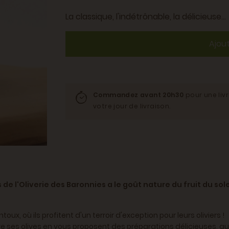
La classique, l'indétrônable, la délicieuse...
Ajou
Commandez avant 20h30
pour une liv
votre jour de livraison.
e l'Oliverie des Baronnies a le goût nature du fruit du sole
oux, où ils profitent d'un terroir d'exception pour leurs oliviers !
tive ses olives en vous proposent des préparations délicieuses, 