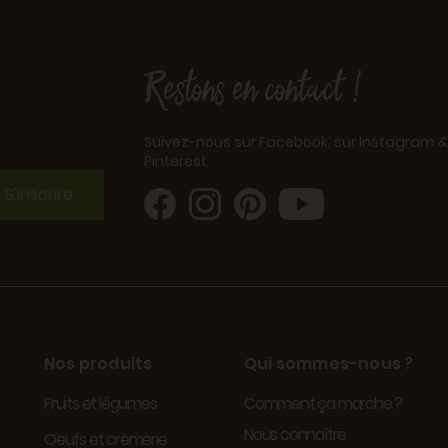
Restons en contact !
Suivez-nous sur Facebook, sur Instagram &
Pinterest.
S'inscrire
Nos produits
Qui sommes-nous ?
Fruits et légumes
Comment ça marche ?
Nous connaître
Oeufs et crèmerie