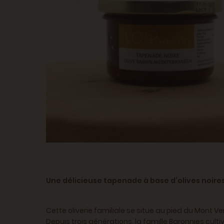
Une délicieuse tapenade à base d’olives noires d
Cette oliverie familiale se situe au pied du Mont Vent
Depuis trois générations, la famille Baronnies cul