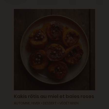
Kakis rôtis au miel et baies roses
AUTOMNE, HIVER • DESSERT • VÉGÉTARIEN