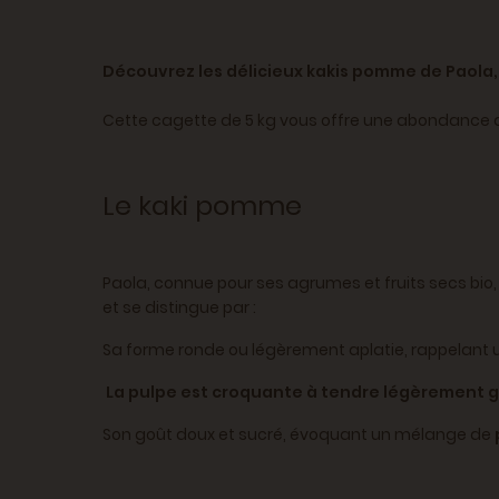
Découvrez les délicieux kakis pomme de Paola, c
Cette cagette de 5 kg vous offre une abondance de
Le kaki pomme
Paola, connue pour ses agrumes et fruits secs bio,
et se distingue par :
Sa forme ronde ou légèrement aplatie, rappelant
La pulpe est croquante à tendre légèrement gé
Son goût doux et sucré, évoquant un mélange de