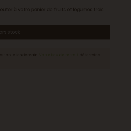
uter à votre panier de fruits et légumes frais
ors stock
raison le lendemain.
Votre lieu de retrait
détermine