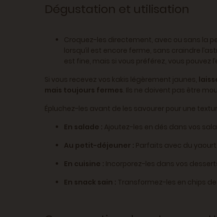
Dégustation et utilisation
Croquez-les directement, avec ou sans la p
lorsqu’il est encore ferme, sans craindre l
est fine, mais si vous préférez, vous pouvez l
Si vous recevez vos kakis légèrement jaunes,
laiss
mais toujours fermes
. Ils ne doivent pas être mou
Épluchez-les avant de les savourer pour une textur
En salade :
Ajoutez-les en dés dans vos sal
Au petit-déjeuner :
Parfaits avec du yaourt
En cuisine :
Incorporez-les dans vos desse
En snack sain :
Transformez-les en chips de 