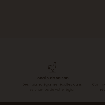
Local & de saison
Des fruits et légumes récoltés dans
Comman
les champs de votre région
ré