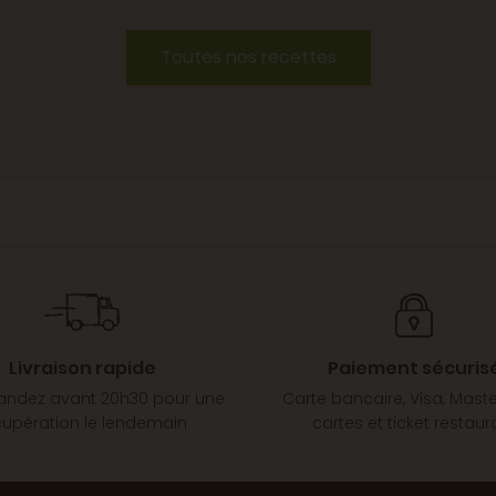
Toutes nos recettes
Livraison rapide
Paiement sécuris
dez avant 20h30 pour une
Carte bancaire, Visa, Mast
cupération le lendemain
cartes et ticket restaur