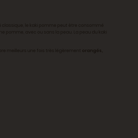
i classique, le kaki pomme peut être consommé
une pomme, avec ou sans la peau. La peau du kaki
core meilleurs une fois très légèrement
orangés,