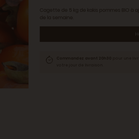
Cagette de 5 kg de kakis pommes BIO à ajo
de la semaine.
H
Commandez avant 20h30
pour une liv
votre jour de livraison.