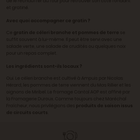
de le réchauffer au four pour retrouver son côté fondant
et gratiné.
Avec quoi accompagner ce gratin ?
Ce
gratin de céleri branche et pommes de terre
se
suffit souvent à lui-même. Il peut être servi avec une
salade verte, une salade de crudités ou quelques noix
pour un repas complet.
Les ingrédients sont-ils locaux ?
Oui. Le céleri branche est cultivé à Ampuis par Nicolas
Hérard, les pommes de terre viennent du Mas Rillier et les
oignons de Miribel. Le fromage Cantal AOP est affiné par
la Fromagerie Duroux. Comme toujours chez Maréchal
Fraîcheur, nous privilégions des
produits de saison issus
de circuits courts
.