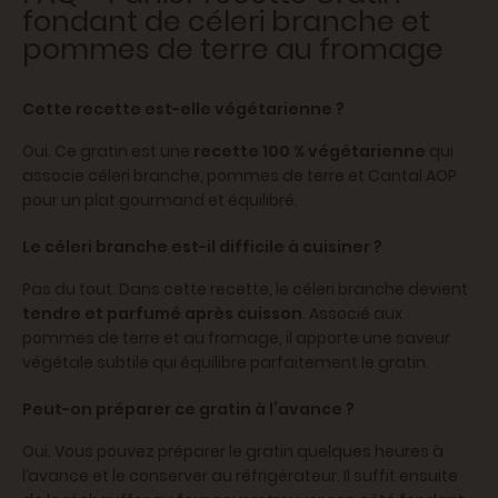
fondant de céleri branche et
pommes de terre au fromage
Cette recette est-elle végétarienne ?
Oui. Ce gratin est une
recette 100 % végétarienne
qui
associe céleri branche, pommes de terre et Cantal AOP
pour un plat gourmand et équilibré.
Le céleri branche est-il difficile à cuisiner ?
Pas du tout. Dans cette recette, le céleri branche devient
tendre et parfumé après cuisson
. Associé aux
pommes de terre et au fromage, il apporte une saveur
végétale subtile qui équilibre parfaitement le gratin.
Peut-on préparer ce gratin à l’avance ?
Oui. Vous pouvez préparer le gratin quelques heures à
l’avance et le conserver au réfrigérateur. Il suffit ensuite