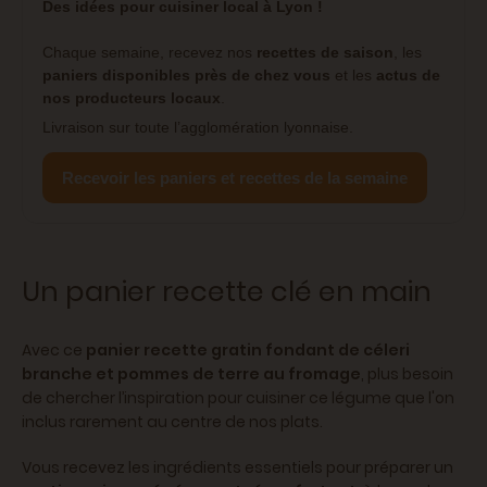
Des idées pour cuisiner local à Lyon !
Chaque semaine, recevez nos
recettes de saison
, les
paniers disponibles près de chez vous
et les
actus de
nos producteurs locaux
.
Livraison sur toute l’agglomération lyonnaise.
Recevoir les paniers et recettes de la semaine
Un panier recette clé en main
Avec ce
panier recette gratin fondant de céleri
branche et pommes de terre au fromage
, plus besoin
de chercher l’inspiration pour cuisiner ce légume que l'on
inclus rarement au centre de nos plats.
Vous recevez les ingrédients essentiels pour préparer un