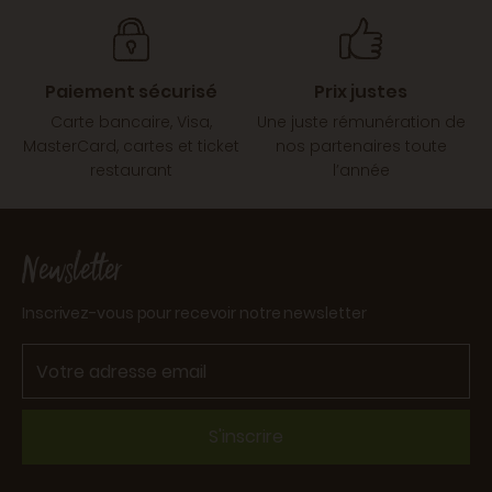
Paiement sécurisé
Prix justes
Carte bancaire, Visa,
Une juste rémunération de
MasterCard, cartes et ticket
nos partenaires toute
restaurant
l’année
Newsletter
Inscrivez-vous pour recevoir notre newsletter
S'inscrire