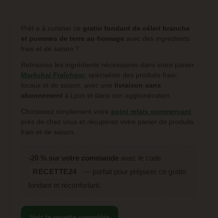
Prêt·e à cuisiner ce
gratin fondant de céleri branche
et pommes de terre au fromage
avec des ingrédients
frais et de saison ?
Retrouvez les ingrédients nécessaires dans votre panier
Maréchal Fraîcheur
, spécialiste des produits frais,
locaux et de saison, avec une
livraison sans
abonnement
à Lyon et dans son agglomération.
Choisissez simplement votre
point relais commerçant
près de chez vous et récupérez votre panier de produits
frais et de saison.
-20 % sur votre commande
avec le code
RECETTE24
— parfait pour préparer ce gratin
fondant et réconfortant.
Voir la recette complète