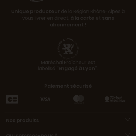
Unique producteur
de la Région Rhône-Alpes à
vous livrer en direct,
à la carte
et
sans
abonnement !
Maréchal Fraîcheur est
labelisé
"Engagé à Lyon"
.
Paiement sécurisé
Nos produits
Qui sommes-nous ?