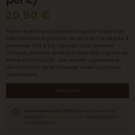
20,50 €
Panier recette pour préparer un gratin fondant de
céleri branche et pommes de terre au Cantal pour 4
personnes (5,13 € par convive). Céleri branche
d’Ampuis, pommes de terre du Mas Rillier, oignons de
Miribel et Cantal AOP : une recette végétarienne
réconfortante, facile à cuisiner, livrée à Lyon sans
abonnement.
Hors stock
Commandez avant 20h30
pour une livraison le
lendemain.
Votre lieu de retrait
détermine votre
jour de livraison.