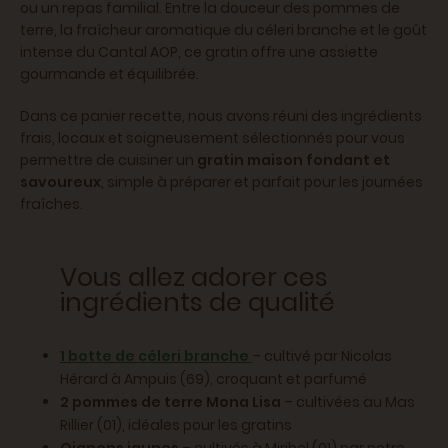
ou un repas familial. Entre la douceur des pommes de
terre, la fraîcheur aromatique du céleri branche et le goût
intense du Cantal AOP, ce gratin offre une assiette
gourmande et équilibrée.
Dans ce panier recette, nous avons réuni des ingrédients
frais, locaux et soigneusement sélectionnés pour vous
permettre de cuisiner un
gratin maison fondant et
savoureux
, simple à préparer et parfait pour les journées
fraîches.
Vous allez adorer ces
ingrédients de qualité
1 botte de céleri branche
– cultivé par Nicolas
Hérard à Ampuis (69), croquant et parfumé
2 pommes de terre Mona Lisa
– cultivées au Mas
Rillier (01), idéales pour les gratins