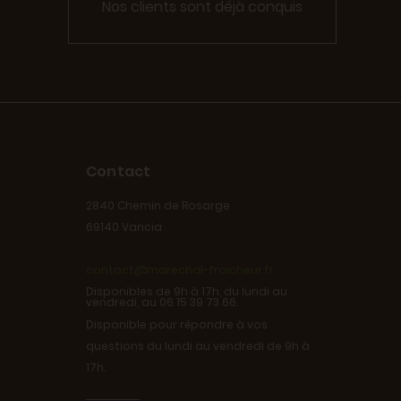
Nos clients sont déjà conquis
Contact
2840 Chemin de Rosarge
69140 Vancia
contact@marechal-fraicheur.fr
Disponibles de 9h à 17h, du lundi au
vendredi, au 06 15 39 73 66.
Disponible pour répondre à vos
questions du lundi au vendredi de 9h à
17h.