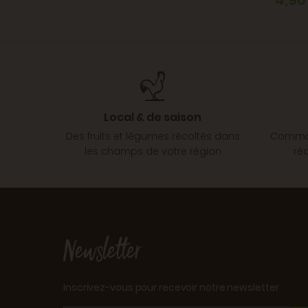
4,90
Local & de saison
Des fruits et légumes récoltés dans
Comman
les champs de votre région
ré
Newsletter
Inscrivez-vous pour recevoir notre newsletter