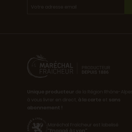
Unique producteur
de la Région Rhône-Alpe
à vous livrer en direct,
à la carte
et
sans
abonnement !
Maréchal Fraîcheur est labelisé
"Engagé à Lyon"
.