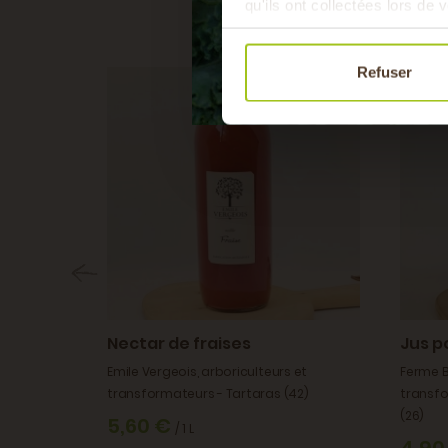
qu'ils ont collectées lors de v
Refuser
Nectar de fraises
Jus p
Emile Vergeois, arboriculteurs et
Ferme B
rmateur -
transformateurs - Tartaras (42)
transfo
(26)
5,60 €
/ 1 L