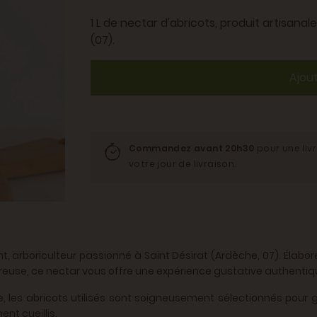
1 L de nectar d'abricots, produit artisana
(07).
Ajou
Commandez avant 20h30
pour une liv
votre jour de livraison.
, arboriculteur passionné à Saint Désirat (Ardèche, 07). Élaboré
reuse, ce nectar vous offre une expérience gustative authentiq
ée, les abricots utilisés sont soigneusement sélectionnés pour
nt cueillis.