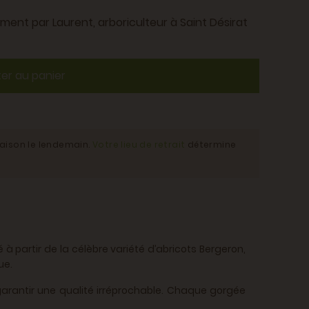
lement par Laurent, arboriculteur à Saint Désirat
ter au panier
raison le lendemain.
Votre lieu de retrait
détermine
 à partir de la célèbre variété d’abricots Bergeron,
ue.
 garantir une qualité irréprochable. Chaque gorgée