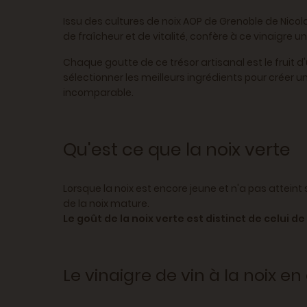
Issu des cultures de noix AOP de Grenoble de Nicolas
de fraîcheur et de vitalité, confère à ce vinaigre u
Chaque goutte de ce trésor artisanal est le fruit d
sélectionner les meilleurs ingrédients pour créer 
incomparable.
Qu'est ce que la noix verte
Lorsque la noix est encore jeune et n'a pas atteint 
de la noix mature.
Le goût de la noix verte est distinct de celui de
Le vinaigre de vin à la noix en