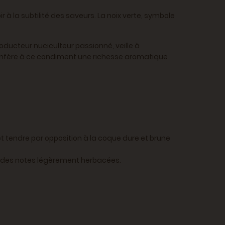
r à la subtilité des saveurs. La noix verte, symbole
roducteur nuciculteur passionné, veille à
s confère à ce condiment une richesse aromatique
 et tendre par opposition à la coque dure et brune
ec des notes légèrement herbacées.