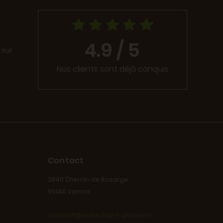
4.9 / 5
 sur
Nos clients sont déjà conquis
Contact
2840 Chemin de Rosarge
69140 Vancia
contact@marechal-fraicheur.fr