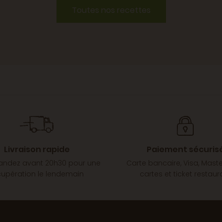
Toutes nos recettes
Livraison rapide
Paiement sécuris
dez avant 20h30 pour une
Carte bancaire, Visa, Mast
cupération le lendemain
cartes et ticket restaur