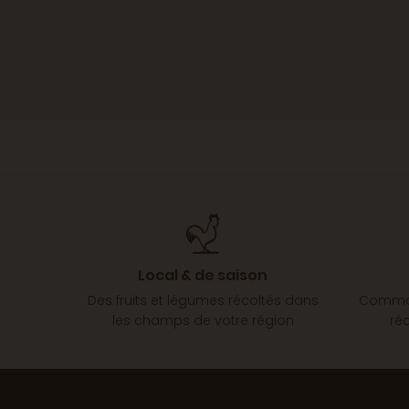
Local & de saison
Des fruits et légumes récoltés dans
Comman
les champs de votre région
ré