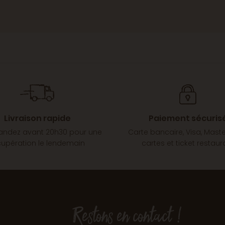
Livraison rapide
Paiement sécuris
dez avant 20h30 pour une
Carte bancaire, Visa, Mast
cupération le lendemain
cartes et ticket restaur
Restons en contact !