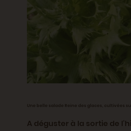
Une belle salade Reine des glaces, cultivées su
A déguster à la sort
ie de l'