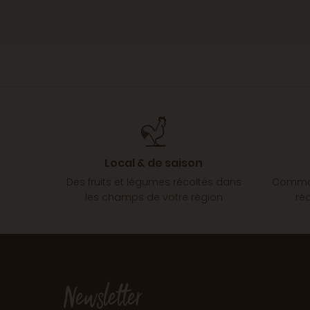
Local & de saison
Des fruits et légumes récoltés dans
Comman
les champs de votre région
ré
Newsletter