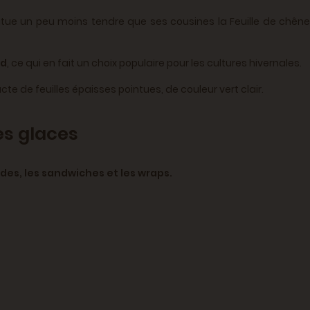
itue un peu moins tendre que ses cousines la Feuille de chêne 
id
, ce qui en fait un choix populaire pour les cultures hivernales.
 de feuilles épaisses pointues, de couleur vert clair.
es glaces
ades, les sandwiches et les wraps.