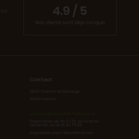
4.9 / 5
 sur
Nos clients sont déjà conquis
Contact
2840 Chemin de Rosarge
69140 Vancia
contact@marechal-fraicheur.fr
Disponibles de 9h à 17h, du lundi au
vendredi, au 06 15 39 73 66.
Disponible pour répondre à vos