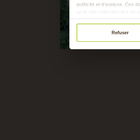
publicité et d'analyse. Ces 
qu'ils ont collectées lors de v
Refuser