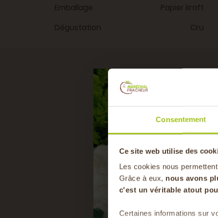
Emballage
Papier kraft
Dégustation
Cru
RE
Consentement
Ce site web utilise des cook
Les cookies nous permettent
Grâce à eux,
nous avons pl
c'est un véritable atout p
Certaines informations sur vo