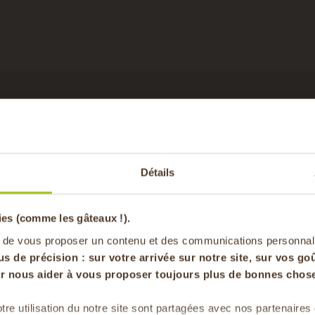
CET
-20% offer
avec cet ingrédient
Détails
pa
ies (comme les gâteaux !).
en vous inscrivan
 de vous proposer un contenu et des communications personnal
us de précision : sur
votre arrivée sur notre site, sur vos goû
our nous aider à vous proposer toujours plus de bonnes chose
tre utilisation du notre site sont partagées avec nos partenaire