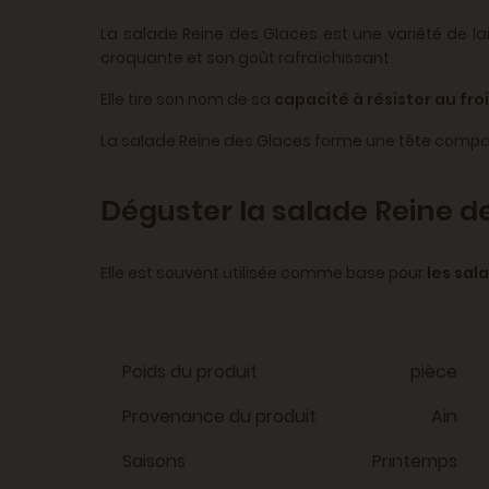
La salade Reine des Glaces est une variété de la
croquante et son goût rafraîchissant.
Elle tire son nom de sa
capacité à résister au fro
La salade Reine des Glaces forme une tête compacte
Déguster la salade Reine d
Elle est souvent utilisée comme base pour
les sal
Poids du produit
pièce
Provenance du produit
Ain
Saisons
Printemps