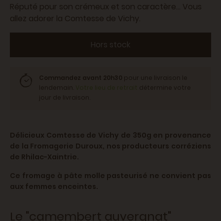
Réputé pour son crémeux et son caractère... Vous
allez adorer la Comtesse de Vichy.
Hors stock
Commandez avant 20h30
pour une livraison le
lendemain.
Votre lieu de retrait
détermine votre
jour de livraison.
Délicieux Comtesse de Vichy de 350g en provenance
de la Fromagerie Duroux, nos producteurs corréziens
de Rhilac-Xaintrie.
Ce fromage à pâte molle pasteurisé ne convient pas
aux femmes enceintes.
Le "camembert auvergnat"