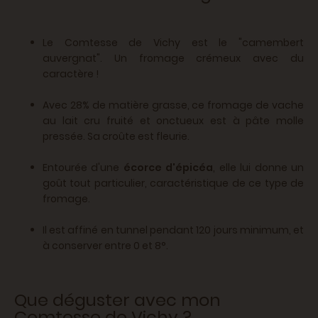
Le Comtesse de Vichy est le "camembert
auvergnat". Un fromage crémeux avec du
caractère !
Avec 28% de matière grasse, ce fromage de vache
au lait cru fruité et onctueux est à pâte molle
pressée. Sa croûte est fleurie.
Entourée d'une
écorce d'épicéa
, elle lui donne un
goût tout particulier, caractéristique de ce type de
fromage.
Il est affiné en tunnel pendant 120 jours minimum, et
à conserver entre 0 et 8°.
Que déguster avec mon
Comtesse de Vichy ?