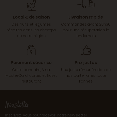
Local & de saison
Livraison rapide
Des fruits et légumes
Commandez avant 20h30
récoltés dans les champs
pour une récupération le
de votre région
lendemain
Paiement sécurisé
Prix justes
Carte bancaire, Visa,
Une juste rémunération de
MasterCard, cartes et ticket
nos partenaires toute
restaurant
l’année
Newsletter
Inscrivez-vous pour recevoir notre newsletter