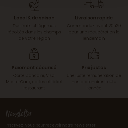
Local & de saison
Livraison rapide
Des fruits et légumes
Commandez avant 20h30
récoltés dans les champs
pour une récupération le
de votre région
lendemain
Paiement sécurisé
Prix justes
Carte bancaire, Visa,
Une juste rémunération de
MasterCard, cartes et ticket
nos partenaires toute
restaurant
l’année
Newsletter
Inscrivez-vous pour recevoir notre newsletter