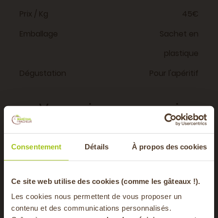
Prix / Kg
45€
Emballage
Sachet en
plastique
Dégustation
Pour l'apéritif
Vous aimerez aussi
Consentement
Détails
À propos des cookies
BIO
-20% offerts sur
Ce site web utilise des cookies (comme les gâteaux !).
Les cookies nous permettent de vous proposer un
contenu et des communications personnalisés.