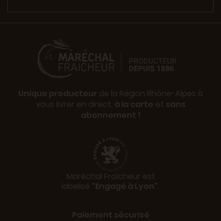
Unique producteur
de la Région Rhône-Alpes à
vous livrer en direct,
à la carte
et
sans
abonnement !
Maréchal Fraîcheur est
labelisé
"Engagé à Lyon"
.
Paiement sécurisé