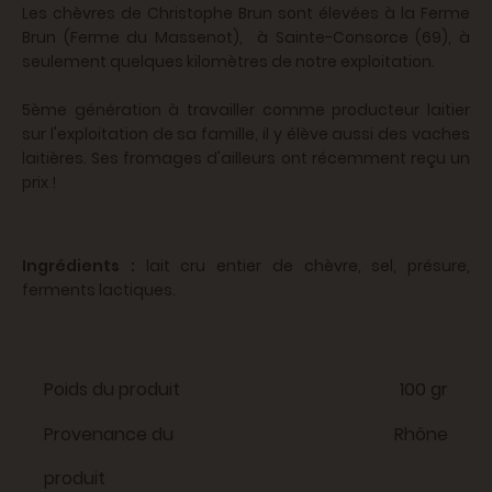
Les chèvres de Christophe Brun sont élevées à la Ferme
Brun (Ferme du Massenot), à Sainte-Consorce (69), à
seulement quelques kilomètres de notre exploitation.
5ème génération à travailler comme producteur laitier
sur l'exploitation de sa famille, il y élève aussi des vaches
laitières. Ses fromages d'ailleurs ont récemment reçu un
prix !
Ingrédients :
lait cru entier de chèvre, sel, présure,
ferments lactiques.
Poids du produit
100 gr
Provenance du
Rhône
produit