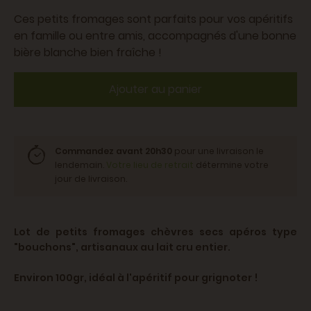
Ces petits fromages sont parfaits pour vos apéritifs
en famille ou entre amis, accompagnés d'une bonne
bière blanche bien fraîche !
Ajouter au panier
Commandez avant 20h30
pour une livraison le
lendemain.
Votre lieu de retrait
détermine votre
jour de livraison.
Lot de petits fromages chèvres secs apéros type
"bouchons", artisanaux au lait cru entier.
Environ 100gr, idéal à l'apéritif pour grignoter !