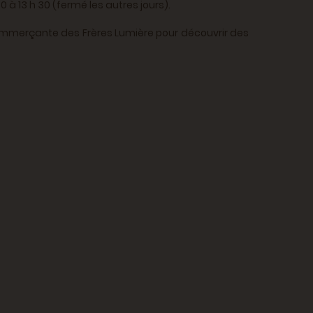
 à 13 h 30 (fermé les autres jours).
 commerçante des Frères Lumière pour découvrir des