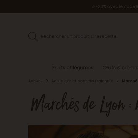
🎉-20% avec le code
Fruits et légumes
Œufs & crèmer
Accueil
Actualités et conseils fraîcheur
Marchés
Marchés de Lyon : n