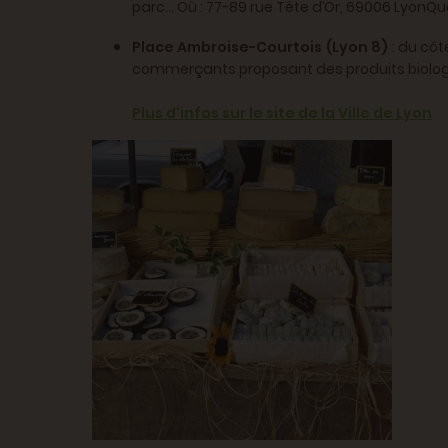
parc… Où : 77-89 rue Tête d’Or, 69006 LyonQua
Place Ambroise-Courtois (Lyon 8)
: du côt
commerçants proposant des produits biolog
Plus d'infos sur le site de la Ville de Lyon