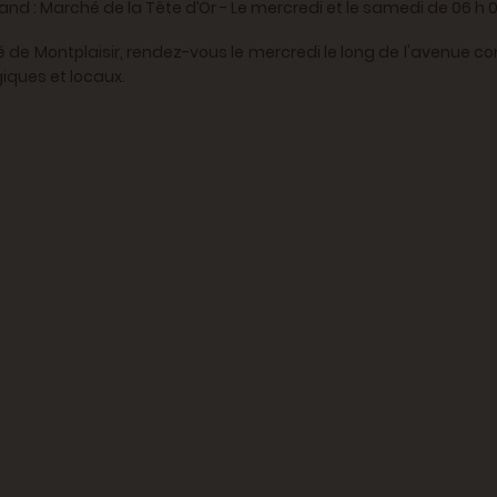
nd : Marché de la Tête d’Or - Le mercredi et le samedi de 06 h 00
é de Montplaisir, rendez-vous le mercredi le long de l'avenue
iques et locaux.