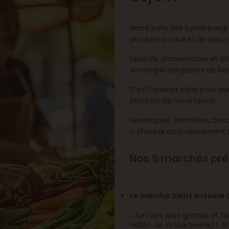
Notre belle ville lumière r
produits locaux et de sais
Lieux de promenades et d’
va remplir son panier de bo
C’est l’endroit idéal pour d
produits de notre terroir.
Historiques, intimistes, bobo
à chaque arrondissement so
Nos 5 marchés préf
Le marché Saint Antoine 
: l’un des plus grands et h
Halles de la Martinière) ! 