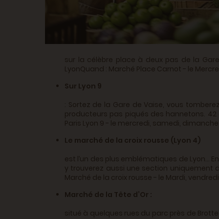
sur la célèbre place à deux pas de la Gare
LyonQuand : Marché Place Carnot - le Mercred
Sur Lyon 9
: Sortez de la Gare de Vaise, vous tombere
producteurs pas piqués des hannetons. 42 c
Paris Lyon 9 - le mercredi, samedi, dimanche
Le marché de la croix rousse (Lyon 4)
est l’un des plus emblématiques de Lyon… En 
y trouverez aussi une section uniquement déd
Marché de la croix rousse - le Mardi, vendr
Marché de la Tête d’Or :
situé à quelques rues du parc près de Brottea