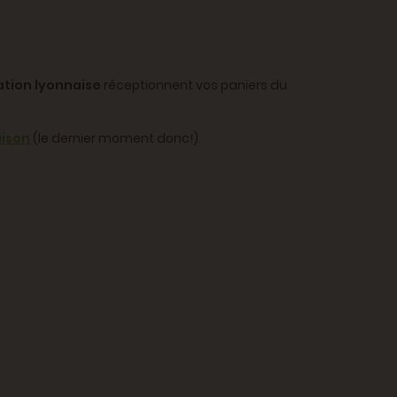
tion lyonnaise
réceptionnent vos paniers du
aison
(le dernier moment donc!).