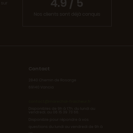
4.9 / 5
 sur
Nos clients sont déjà conquis
Contact
2840 Chemin de Rosarge
69140 Vancia
contact@marechal-fraicheur.fr
Disponibles de 9h à 17h, du lundi au
vendredi, au 06 15 39 73 66.
Disponible pour répondre à vos
questions du lundi au vendredi de 9h à