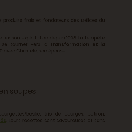
 produits frais et fondateurs des Délices du
e sur son exploitation depuis 1998. La tempête
e se tourner vers la
transformation et la
 avec Christèle, son épouse.
.
en soupes !
ourgettes/basilic, trio de courges, potiron,
tés
. Leurs recettes sont savoureuses et sans