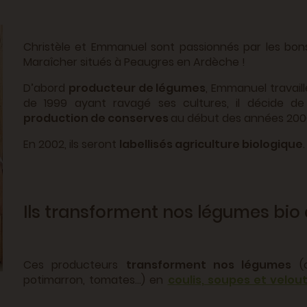
Christèle et Emmanuel sont passionnés par les bons
Maraîcher situés à Peaugres en Ardèche !
D’abord
producteur de légumes
, Emmanuel travaill
de 1999 ayant ravagé ses cultures, il décide d
production de conserves
au début des années 2000
En 2002, ils seront
labellisés agriculture biologique
Ils transforment nos légumes bio 
Ces producteurs
transforment nos légumes
(c
potimarron, tomates…) en
coulis, soupes et velou