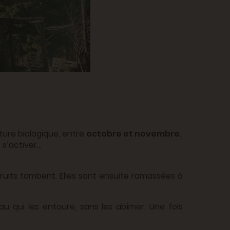
lture biologique, entre
octobre et novembre
.
t s’activer…
fruits tombent. Elles sont ensuite ramassées à
au qui les entoure, sans les abîmer. Une fois