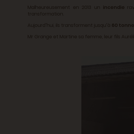
Malheureusement en 2013 un
incendie
ra
transformation.
Aujourd’hui, ils transforment jusqu’à
60 tonne
Mr Grange et Martine sa femme, leur fils Aurélie