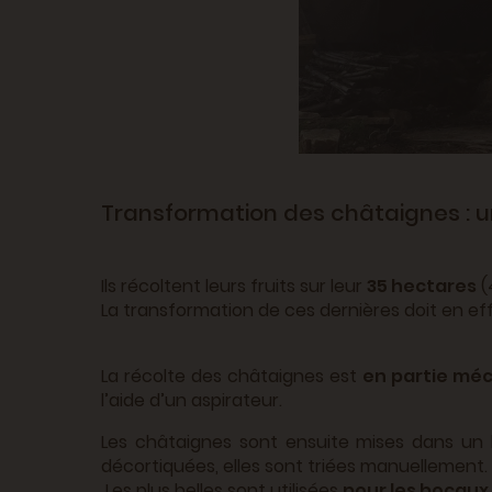
Transformation des châtaignes : u
Ils récoltent leurs fruits sur leur
35 hectares
(
La transformation de ces dernières doit en ef
La récolte des châtaignes est
en partie mé
l’aide d’un aspirateur.
Les châtaignes sont ensuite mises dans un br
décortiquées, elles sont triées manuellement.
Les plus belles sont utilisées
pour les bocaux