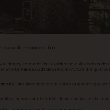
n travail chronométré
400 arbres) entourant leur exploitation, cultivés en agricu
fet être
terminée au 23 décembre
! Autant dire qu’il fau
canisée
: des filets sont mis au sol en attendant que les 
ûleur, permettant le retrait de sa coquille et de la pe
et les autres pour toutes leurs préparations.