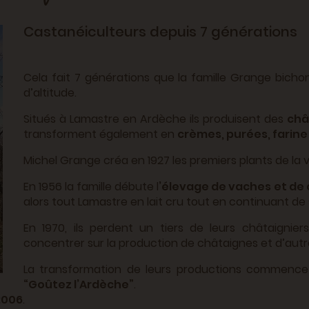
Castanéiculteurs depuis 7 générations
Cela fait 7 générations que la famille Grange bicho
d’altitude.
Situés à Lamastre en Ardèche ils produisent des
châ
transforment également en
crèmes, purées, farine
Michel Grange créa en 1927 les premiers plants de la
En 1956 la famille débute l
’élevage de vaches et de 
alors tout Lamastre en lait cru tout en continuant de
En 1970, ils perdent un tiers de leurs châtaignier
concentrer sur la production de châtaignes et d’autre
La transformation de leurs productions commence 
“Goûtez l’Ardèche”
.
2006
.