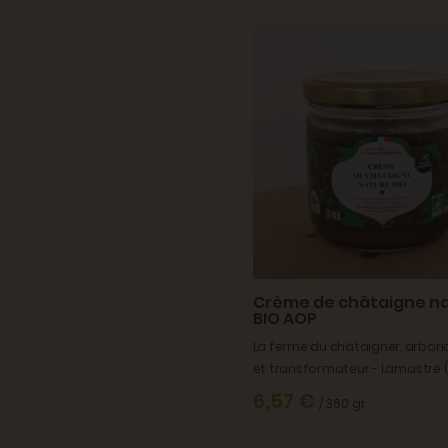
Crème de châtaigne n
BIO AOP
La ferme du châtaigner, arbori
et transformateur - Lamastre 
6,57 €
/ 360 gr