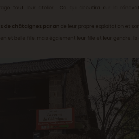
vage tout leur atelier… Ce qui aboutira sur la rénov
s de châtaignes par an
de leur propre exploitation et sont
n et belle fille, mais également leur fille et leur gendre. I