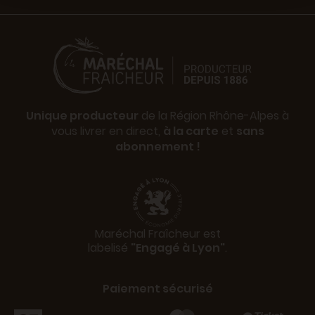
Unique producteur
de la Région Rhône-Alpes à
vous livrer en direct,
à la carte
et
sans
abonnement !
Maréchal Fraîcheur est
labelisé
"Engagé à Lyon"
.
Paiement sécurisé