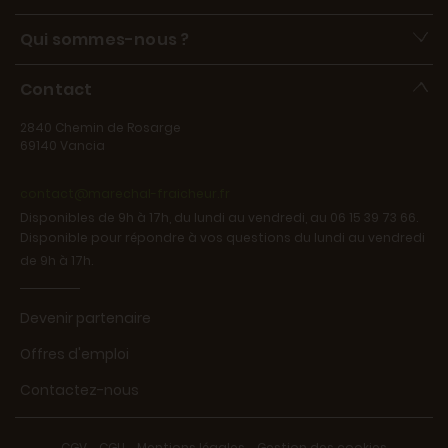
Qui sommes-nous ?
Contact
2840 Chemin de Rosarge
69140 Vancia
contact@marechal-fraicheur.fr
Disponibles de 9h à 17h, du lundi au vendredi, au 06 15 39 73 66.
Disponible pour répondre à vos questions du lundi au vendredi
de 9h à 17h.
Devenir partenaire
Offres d'emploi
Contactez-nous
CGV
-
CGU
-
Mentions légales
-
Gestion des cookies