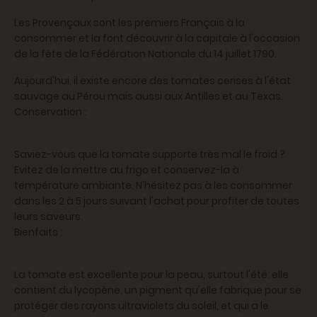
Les Provençaux sont les premiers Français à la
consommer et la font découvrir à la capitale à l'occasion
de la fête de la Fédération Nationale du 14 juillet 1790.
Aujourd'hui, il existe encore des tomates cerises à l'état
sauvage au Pérou mais aussi aux Antilles et au Texas.
Conservation :
Saviez-vous que la tomate supporte très mal le froid ?
Evitez de la mettre au frigo et conservez-la à
température ambiante. N'hésitez pas à les consommer
dans les 2 à 5 jours suivant l'achat pour profiter de toutes
leurs saveurs.
Bienfaits :
La tomate est excellente pour la peau, surtout l'été: elle
contient du lycopène, un pigment qu'elle fabrique pour se
protéger des rayons ultraviolets du soleil, et qui a le