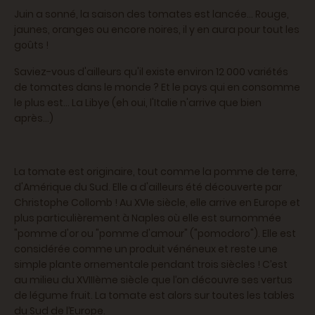
Juin a sonné, la saison des tomates est lancée… Rouge,
jaunes, oranges ou encore noires, il y en aura pour tout les
goûts !
Saviez-vous d'ailleurs qu'il existe environ 12 000 variétés
de tomates dans le monde ? Et le pays qui en consomme
le plus est... La Libye (eh oui, l'Italie n'arrive que bien
après...)
La tomate est originaire, tout comme la pomme de terre,
d'Amérique du Sud. Elle a d'ailleurs été découverte par
Christophe Collomb ! Au XVIe siècle, elle arrive en Europe et
plus particulièrement à Naples où elle est surnommée
"pomme d'or ou "pomme d'amour" ("pomodoro"). Elle est
considérée comme un produit vénéneux et reste une
simple plante ornementale pendant trois siècles ! C’est
au milieu du XVIIIème siècle que l’on découvre ses vertus
de légume fruit. La tomate est alors sur toutes les tables
du Sud de l’Europe.