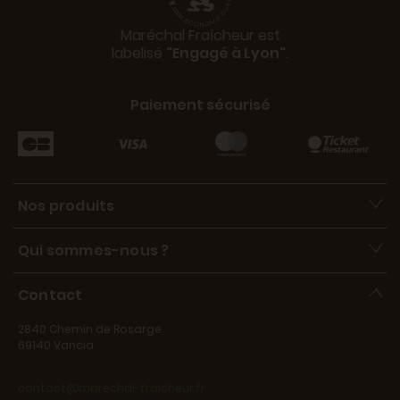
Maréchal Fraîcheur est
labelisé
"Engagé à Lyon"
.
Paiement sécurisé
Nos produits
Qui sommes-nous ?
Contact
2840 Chemin de Rosarge
69140 Vancia
contact@marechal-fraicheur.fr