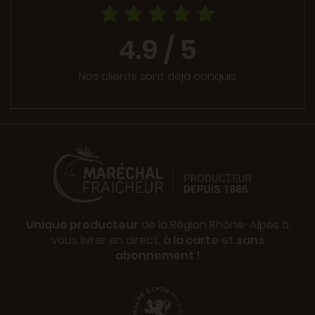
4.9 / 5
Nos clients sont déjà conquis
Unique producteur
de la Région Rhône-Alpes à
vous livrer en direct,
à la carte
et
sans
abonnement !