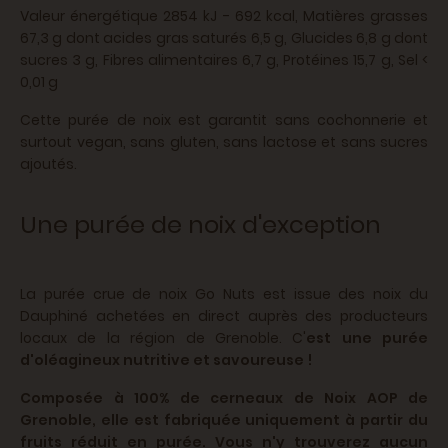
Valeur énergétique 2854 kJ - 692 kcal,
Matières grasses
67,3 g dont acides gras saturés 6,5 g, Glucides 6,8 g dont
sucres 3 g, Fibres alimentaires 6,7 g, Protéines 15,7 g, Sel <
0,01 g
Cette purée de noix est garantit sans cochonnerie et
surtout vegan, sans gluten, sans lactose et sans sucres
ajoutés.
Une purée de noix d'exception
La purée crue de noix Go Nuts est issue des noix du
Dauphiné achetées en direct auprès des producteurs
locaux de la région de Grenoble. C'
est une purée
d'oléagineux nutritive et savoureuse !
Composée à 100% de cerneaux de Noix AOP de
Grenoble, elle est fabriquée uniquement à partir du
fruits réduit en purée. Vous n'y trouverez aucun