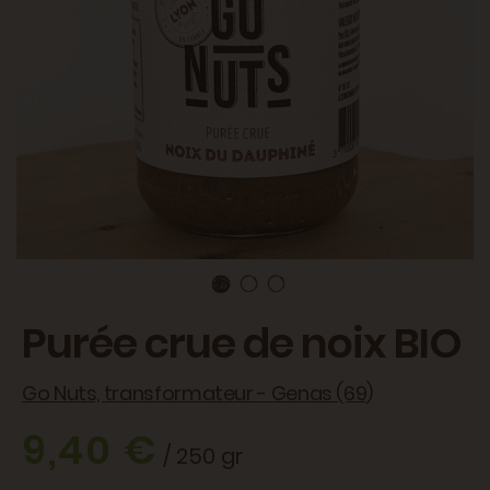
Purée crue de noix BIO
Go Nuts, transformateur - Genas (69)
9,40 €
/ 250 gr