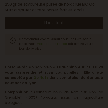
250 gr de savoureuse purée de noix crue BIO Go
Nuts à ajouter à votre panier frais et local !
Hors stock
Commandez avant 20h30
pour une livraison le
lendemain.
Votre lieu de retrait
détermine votre
jour de livraison.
Cette purée de noix crue du Dauphiné AOP et BIO va
vous surprendre et ravir vos papilles ! Elle a été
concoctée par
Go Nuts
dans son atelier de Genas, à
deux pas de Lyon.
Composition :
Cerneaux issus de Noix AOP Noix de
Grenoble* (100%)
*produits issus de l'agriculture
biologique