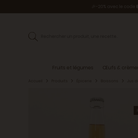
🎉-20% avec le code
Fruits et légumes
Œufs & crèmer
Accueil
Produits
Épicerie
Boissons
Jus d