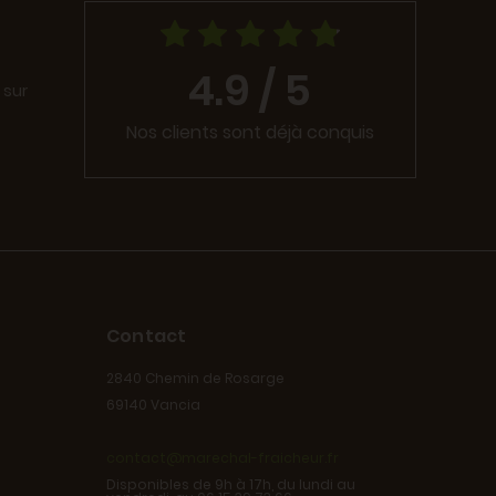
4.9 / 5
 sur
Nos clients sont déjà conquis
Contact
2840 Chemin de Rosarge
69140 Vancia
contact@marechal-fraicheur.fr
Disponibles de 9h à 17h, du lundi au