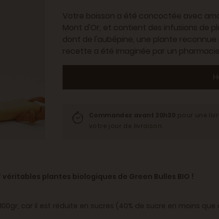
Votre boisson a été concoctée avec amou
Mont d'Or, et contient des infusions de p
dont de l'aubépine, une plante reconnue p
recette a été imaginée par un pharmacie
H
Commandez avant 20h30
pour une liv
votre jour de livraison.
 véritables plantes biologiques de Green Bulles BIO !
00gr, car il est réduite en sucres (40% de sucre en moins que d