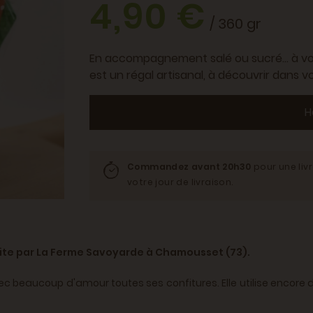
4,90 €
/ 360 gr
En accompagnement salé ou sucré... à vo
est un régal artisanal, à découvrir dans vo
H
Commandez avant 20h30
pour une liv
votre jour de livraison.
uite par La Ferme Savoyarde à Chamousset (73).
 beaucoup d'amour toutes ses confitures. Elle utilise encore d