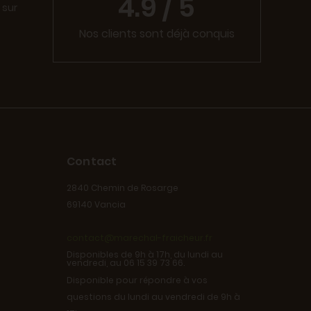
4.9 / 5
 sur
Nos clients sont déjà conquis
Contact
2840 Chemin de Rosarge
69140 Vancia
contact@marechal-fraicheur.fr
Disponibles de 9h à 17h, du lundi au
vendredi, au 06 15 39 73 66.
Disponible pour répondre à vos
questions du lundi au vendredi de 9h à