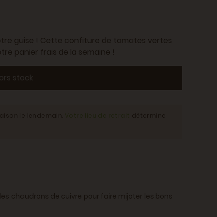
tre guise ! Cette confiture de tomates vertes
tre panier frais de la semaine !
ors stock
raison le lendemain.
Votre lieu de retrait
détermine
es chaudrons de cuivre pour faire mijoter les bons