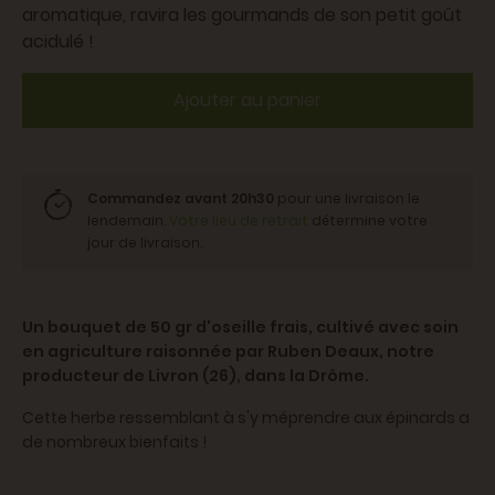
aromatique, ravira les gourmands de son petit goût
acidulé !
Ajouter au panier
Commandez avant 20h30
pour une livraison le
lendemain.
Votre lieu de retrait
détermine votre
jour de livraison.
Un bouquet de 50 gr d'oseille frais, cultivé avec soin
en agriculture raisonnée par Ruben Deaux, notre
producteur de Livron (26), dans la Drôme.
Cette herbe ressemblant à s'y méprendre aux épinards a
de nombreux bienfaits !