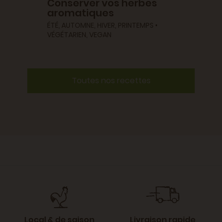
Conserver vos herbes
aromatiques
ÉTÉ, AUTOMNE, HIVER, PRINTEMPS •
VÉGÉTARIEN, VEGAN
Toutes nos recettes
Local & de saison
Livraison rapide