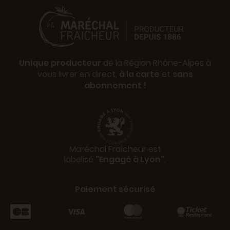
Unique producteur
de la Région Rhône-Alpes à
vous livrer en direct,
à la carte
et
sans
abonnement !
Maréchal Fraîcheur est
labelisé
"Engagé à Lyon"
.
Paiement sécurisé