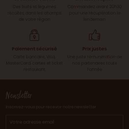
Des fruits et légumes
Commandez avant 20h30
récoltés dans les champs
pour une récupération le
de votre région
lendemain
Paiement sécurisé
Prix justes
Carte bancaire, Visa,
Une juste rémunération de
MasterCard, cartes et ticket
nos partenaires toute
restaurant
l’année
Newsletter
Inscrivez-vous pour recevoir notre newsletter