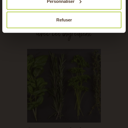
Personnaliser
Refuser
avec cet ingrédient