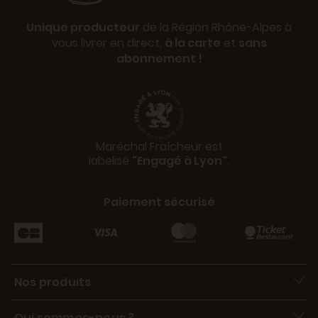
Unique producteur
de la Région Rhône-Alpes à
vous livrer en direct,
à la carte
et
sans
abonnement !
Maréchal Fraîcheur est
labelisé
"Engagé à Lyon"
.
Paiement sécurisé
Nos produits
Qui sommes-nous ?