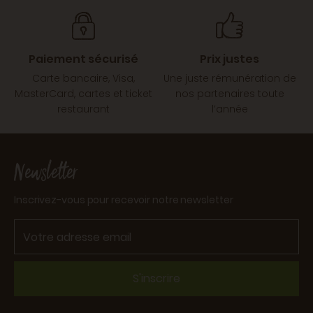
Paiement sécurisé
Prix justes
Carte bancaire, Visa,
Une juste rémunération de
MasterCard, cartes et ticket
nos partenaires toute
restaurant
l’année
Newsletter
Inscrivez-vous pour recevoir notre newsletter
S'inscrire