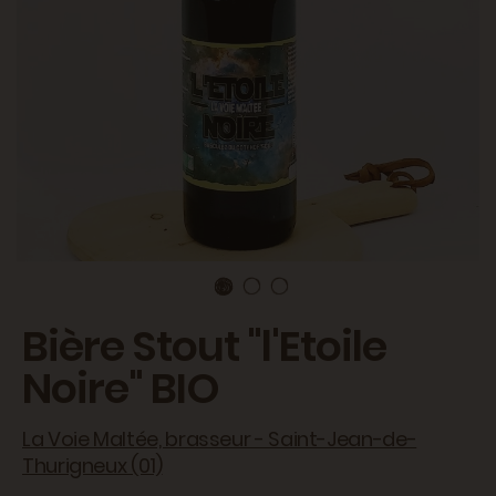
Bière Stout "l'Etoile
Noire" BIO
La Voie Maltée, brasseur - Saint-Jean-de-
Thurigneux (01)