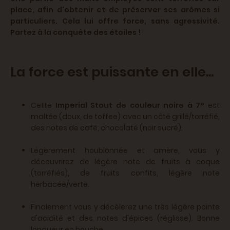
place, afin d'obtenir et de préserver ses arômes si
particuliers. Cela lui offre force, sans agressivité.
Partez à la conquête des étoiles !
La force est puissante en elle...
Cette
Imperial Stout de couleur noire à 7°
est
maltée (doux, de toffee) avec un côté grillé/torréfié,
des notes de café, chocolaté (noir sucré).
Légèrement houblonnée et amère, vous y
découvrirez de légère note de fruits à coque
(torréfiés), de fruits confits, légère note
herbacée/verte.
Finalement vous y décèlerez une très légère pointe
d'acidité et des notes d'épices (réglisse). Bonne
longueur en bouche.